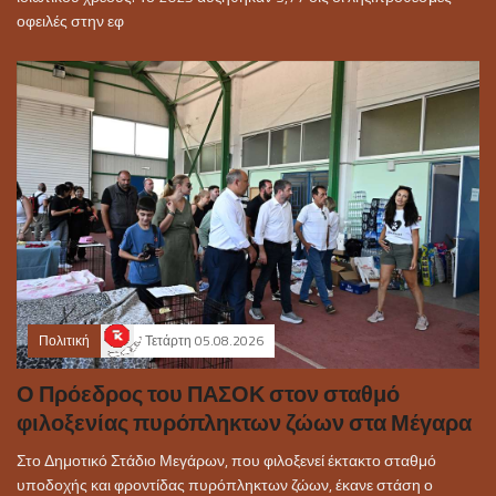
οφειλές στην εφ
Πολιτική
Τετάρτη 05.08.2026
Ο Πρόεδρος του ΠΑΣΟΚ στον σταθμό
φιλοξενίας πυρόπληκτων ζώων στα Μέγαρα
Στο Δημοτικό Στάδιο Μεγάρων, που φιλοξενεί έκτακτο σταθμό
υποδοχής και φροντίδας πυρόπληκτων ζώων, έκανε στάση ο