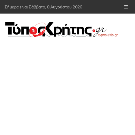
Σήμερα είναι Σάββατο, 8 Αυγούστου 2026