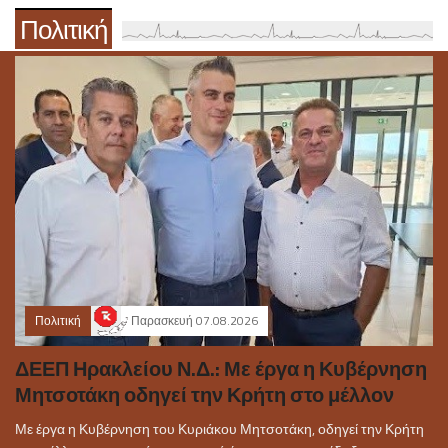
Πολιτική
Πολιτική
Παρασκευή 07.08.2026
ΔΕΕΠ Ηρακλείου Ν.Δ.: Με έργα η Κυβέρνηση
Μητσοτάκη οδηγεί την Κρήτη στο μέλλον
Με έργα η Κυβέρνηση του Κυριάκου Μητσοτάκη, οδηγεί την Κρήτη