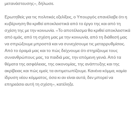
μετανάστευσης», δήλωσε.
Ερωτηθείς για τις πολιτικές εξελίξεις, ο Υπουργός επανέλαβε ότι η
κυβέρνηση θα κριθεί αποκλειστικά από το έργο της και από τη
σχέση της με την κοινωνία. «Το αποτέλεσμα θα κριθεί αποκλειστικά
από εμάς, από τη σχέση μας με την κοινωνία, από τη διάθεσή μας
να σπρώξουμε μπροστά και να συνεχίσουμε τις μεταρρυθμίσεις.
Από το όραμά μας και το πώς δείχνουμε ότι στηρίζουμε τους
συνανθρώπους μας, τα παιδιά μας, την επόμενη γενιά. Από τα
θέματα της ασφάλειας, της οικονομίας, της ανάπτυξης και της
ακρίβειας και πώς εμείς τα αντιμετωπίζουμε. Κανένα κόμμα, καμία
ίδρυση νέου κόμματος, όσα κι αν είναι αυτά, δεν μπορεί να
επηρεάσει αυτή τη σχέση», κατέληξε.