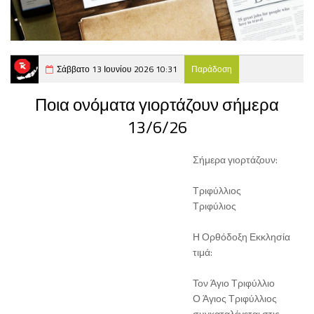
Σάββατο 13 Ιουνίου 2026 10:31
Παράδοση
Ποια ονόματα γιορτάζουν σήμερα
13/6/26
Σήμερα γιορτάζουν:
Τριφύλλιος
Τριφύλιος
Η Ορθόδοξη Εκκλησία
τιμά:
Τον Άγιο Τριφύλλιο
Ο Άγιος Τριφύλλιος
συγκαταλέγεται στις