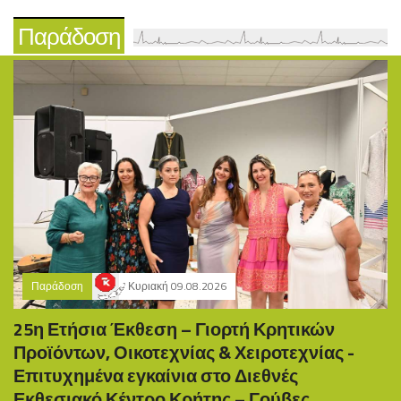
Παράδοση
Παράδοση
Κυριακή 09.08.2026
25η Ετήσια Έκθεση – Γιορτή Κρητικών
Προϊόντων, Οικοτεχνίας & Χειροτεχνίας -
Επιτυχημένα εγκαίνια στο Διεθνές
Εκθεσιακό Κέντρο Κρήτης – Γούβες