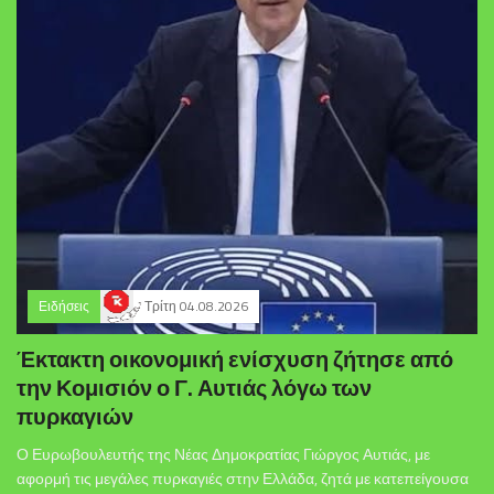
Ειδήσεις
Τρίτη 04.08.2026
Έκτακτη οικονομική ενίσχυση ζήτησε από
την Κομισιόν ο Γ. Αυτιάς λόγω των
πυρκαγιών
Ο Ευρωβουλευτής της Νέας Δημοκρατίας Γιώργος Αυτιάς, με
αφορμή τις μεγάλες πυρκαγιές στην Ελλάδα, ζητά με κατεπείγουσα