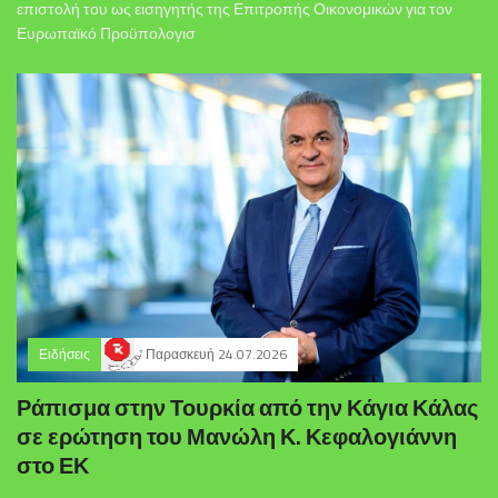
επιστολή του ως εισηγητής της Επιτροπής Οικονομικών για τον
Ευρωπαϊκό Προϋπολογισ
Ειδήσεις
Παρασκευή 24.07.2026
Ράπισμα στην Τουρκία από την Κάγια Κάλας
σε ερώτηση του Μανώλη Κ. Κεφαλογιάννη
στο ΕΚ