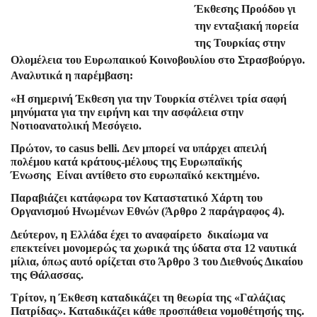
Έκθεσης Προόδου γι
την ενταξιακή πορεία
της Τουρκίας στην
Ολομέλεια του Ευρωπαικού Κοινοβουλίου στο Στρασβούργο.
Αναλυτικά η παρέμβαση:
«Η σημερινή Έκθεση για την Τουρκία στέλνει τρία σαφή
μηνύματα για την ειρήνη και την ασφάλεια στην
Νοτιοανατολική Μεσόγειο.
Πρώτον, το casus belli. Δεν μπορεί να υπάρχει απειλή
πολέμου κατά κράτους-μέλους της Ευρωπαϊκής
Ένωσης Είναι αντίθετο στο ευρωπαϊκό κεκτημένο.
Παραβιάζει κατάφωρα τον Καταστατικό Χάρτη του
Οργανισμού Ηνωμένων Εθνών (Άρθρο 2 παράγραφος 4).
Δεύτερον, η Ελλάδα έχει το αναφαίρετο δικαίωμα να
επεκτείνει μονομερώς τα χωρικά της ύδατα στα 12 ναυτικά
μίλια, όπως αυτό ορίζεται στο Άρθρο 3 του Διεθνούς Δικαίου
της Θάλασσας.
Τρίτον, η Έκθεση καταδικάζει τη θεωρία της «Γαλάζιας
Πατρίδας». Καταδικάζει κάθε προσπάθεια νομοθέτησής της.