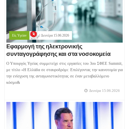
Είς Υγείαν
Δευτέρα 15.06.2026
Εφαρμογή της ηλεκτρονικής
συνταγογράφησης και στα νοσοκομεία
Ο Υπουργός Υγείας συμμετείχε στις εργασίες του 3ου ΣΦΕΕ Summit,
με τίτλο «Η Ελλάδα σε σταυροδρόμι: Επιλέγοντας την καινοτομία για
την ενίσχυση της ανταγωνιστικότητας σε έναν μεταβαλλόμενο
κόσμο&
Δευτέρα 15.06.2026