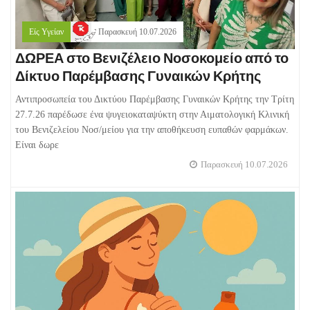
Είς Υγείαν
Παρασκευή 10.07.2026
ΔΩΡΕΑ στο Βενιζέλειο Νοσοκομείο από το
Δίκτυο Παρέμβασης Γυναικών Κρήτης
Αντιπροσωπεία του Δικτύου Παρέμβασης Γυναικών Κρήτης την Τρίτη
27.7.26 παρέδωσε ένα ψυγειοκαταψύκτη στην Αιματολογική Κλινική
του Βενιζελείου Νοσ/μείου για την αποθήκευση ευπαθών φαρμάκων.
Είναι δωρε
Παρασκευή 10.07.2026