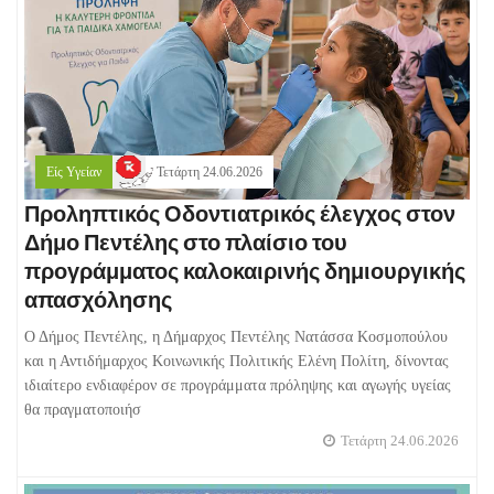
Είς Υγείαν
Τετάρτη 24.06.2026
Προληπτικός Οδοντιατρικός έλεγχος στον
Δήμο Πεντέλης στο πλαίσιο του
προγράμματος καλοκαιρινής δημιουργικής
απασχόλησης
Ο Δήμος Πεντέλης, η Δήμαρχος Πεντέλης Νατάσσα Κοσμοπούλου
και η Αντιδήμαρχος Κοινωνικής Πολιτικής Ελένη Πολίτη, δίνοντας
ιδιαίτερο ενδιαφέρον σε προγράμματα πρόληψης και αγωγής υγείας
θα πραγματοποιήσ
Τετάρτη 24.06.2026