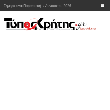
Σήμερα είναι Παρασκευή, 7 Αυγούστου 2026