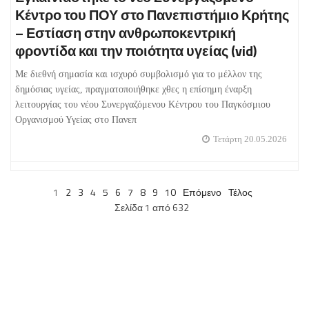
Κέντρο του ΠΟΥ στο Πανεπιστήμιο Κρήτης
– Εστίαση στην ανθρωποκεντρική
φροντίδα και την ποιότητα υγείας (vid)
Με διεθνή σημασία και ισχυρό συμβολισμό για το μέλλον της
δημόσιας υγείας, πραγματοποιήθηκε χθες η επίσημη έναρξη
λειτουργίας του νέου Συνεργαζόμενου Κέντρου του Παγκόσμιου
Οργανισμού Υγείας στο Πανεπ
Τετάρτη 20.05.2026
1
2
3
4
5
6
7
8
9
10
Επόμενο
Τέλος
Σελίδα 1 από 632