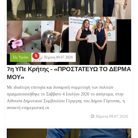
Είς Υγείαν
Πέμπτη 09.07.2026
7η ΥΠε Κρήτης - «ΠΡΟΣΤΑΤΕΥΩ ΤΟ ΔΕΡΜΑ
ΜΟΥ»
Με ιδιαίτερη επιτυχία και δυναμική συμμετοχή των πολιτών
πραγματοποιήθηκε το Σάββατο 4 Ιουλίου 2026 το απόγευμα, στην
Αίθουσα Δημοτικού Συμβουλίου Γέργερης του Δήμου Γόρτυνας, η
ανοικτή ενημερωτική εκ
Πέμπτη 09.07.2026