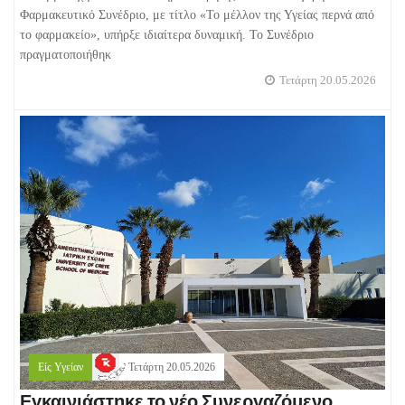
Φαρμακευτικό Συνέδριο, με τίτλο «Το μέλλον της Υγείας περνά από
το φαρμακείο», υπήρξε ιδιαίτερα δυναμική. Το Συνέδριο
πραγματοποιήθηκ
Τετάρτη 20.05.2026
Είς Υγείαν
Τετάρτη 20.05.2026
Εγκαινιάστηκε το νέο Συνεργαζόμενο