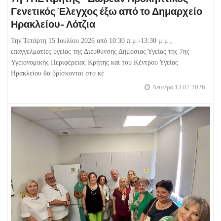
Γενετικός Έλεγχος έξω από το Δημαρχείο
Ηρακλείου- Λότζια
Την Τετάρτη 15 Ιουλίου 2026 από 10:30 π.μ.-13:30 μ.μ.,
επαγγελματίες υγείας της Διεύθυνσης Δημόσιας Υγείας της 7ης
Υγειονομικής Περιφέρειας Κρήτης και του Κέντρου Υγείας
Ηρακλείου θα βρίσκονται στο κέ
Δευτέρα 13.07.2026