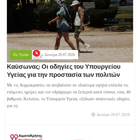
Είς Υγείαν
Δευτέρα 20.07.2026
Καύσωνας: Οι οδηγίες του Υπουργείου
Υγείας για την προστασία των πολιτών
Με τις θερμοκρασίες να ανεβαίνουν σε ιδιαίτερα υψηλά επίπεδα τις
επόμενες ημέρες και τον υδράργυρο να ξεπερνά κατά τόπους τους 40
βαθμούς Κελσίου, το Υπουργείο Υγείας εξέδωσε αναλυτικές οδηγίες
για τη
Δευτέρα 20.07.2026