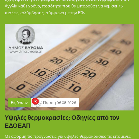
Αγγλία κάθε χρόνο, ποσότητα που θα μπορούσε να γεμίσει 75
πισίνες κολύμβησης, σύμφωνα με την Εθν
Είς Υγείαν
Πέμπτη 06.08.2026
Υψηλές θερμοκρασίες: Οδηγίες από τον
ΕΔΟΕΑΠ
Με αφορμή τις προγνώσεις για υψηλές θερμοκρασίες τις επόμενες