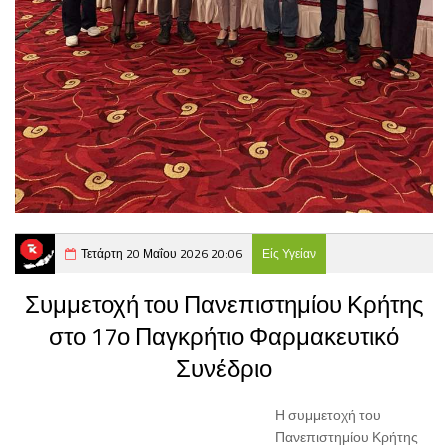
Τετάρτη 20 Μαΐου 2026 20:06
Είς Υγείαν
Συμμετοχή του Πανεπιστημίου Κρήτης
στο 17ο Παγκρήτιο Φαρμακευτικό
Συνέδριο
Η συμμετοχή του
Πανεπιστημίου Κρήτης