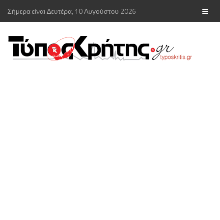
Σήμερα είναι Δευτέρα, 10 Αυγούστου 2026