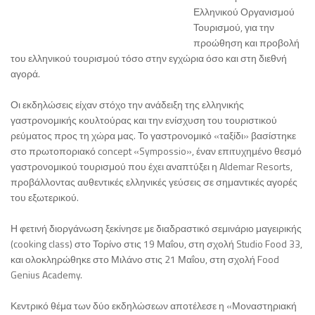
Ελληνικού Οργανισμού
Τουρισμού, για την
προώθηση και προβολή
του ελληνικού τουρισμού τόσο στην εγχώρια όσο και στη διεθνή
αγορά.
Οι εκδηλώσεις είχαν στόχο την ανάδειξη της ελληνικής
γαστρονομικής κουλτούρας και την ενίσχυση του τουριστικού
ρεύματος προς τη χώρα μας. Το γαστρονομικό «ταξίδι» βασίστηκε
στο πρωτοποριακό concept «Sympossio», έναν επιτυχημένο θεσμό
γαστρονομικού τουρισμού που έχει αναπτύξει η Aldemar Resorts,
προβάλλοντας αυθεντικές ελληνικές γεύσεις σε σημαντικές αγορές
του εξωτερικού.
Η φετινή διοργάνωση ξεκίνησε με διαδραστικό σεμινάριο μαγειρικής
(cooking class) στο Τορίνο στις 19 Μαΐου, στη σχολή Studio Food 33,
και ολοκληρώθηκε στο Μιλάνο στις 21 Μαΐου, στη σχολή Food
Genius Academy.
Κεντρικό θέμα των δύο εκδηλώσεων αποτέλεσε η «Μοναστηριακή