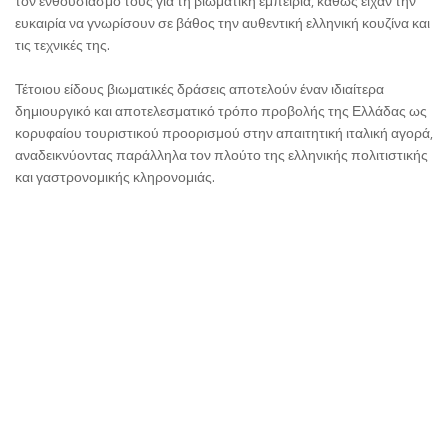
τον ενθουσιασμό τους για τη βιωματική εμπειρία, καθώς είχαν την
ευκαιρία να γνωρίσουν σε βάθος την αυθεντική ελληνική κουζίνα και
τις τεχνικές της.
Τέτοιου είδους βιωματικές δράσεις αποτελούν έναν ιδιαίτερα
δημιουργικό και αποτελεσματικό τρόπο προβολής της Ελλάδας ως
κορυφαίου τουριστικού προορισμού στην απαιτητική ιταλική αγορά,
αναδεικνύοντας παράλληλα τον πλούτο της ελληνικής πολιτιστικής
και γαστρονομικής κληρονομιάς.