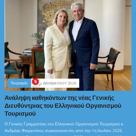
Τουρισμός
Δευτέρα 06.07.2026
Ανάληψη καθηκόντων της νέας Γενικής
Διευθύντριας του Ελληνικού Οργανισμού
Τουρισμού
Ο Γενικός Γραμματέας του Ελληνικού Οργανισμού Τουρισμού κ.
Ανδρέας Φιορεντίνος ανακοινώνει ότι, από την 1η Ιουλίου 2026,