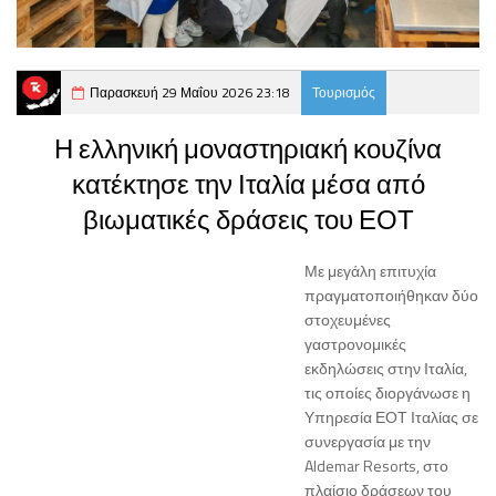
Παρασκευή 29 Μαΐου 2026 23:18
Τουρισμός
Η ελληνική μοναστηριακή κουζίνα
κατέκτησε την Ιταλία μέσα από
βιωματικές δράσεις του ΕΟΤ
Με μεγάλη επιτυχία
πραγματοποιήθηκαν δύο
στοχευμένες
γαστρονομικές
εκδηλώσεις στην Ιταλία,
τις οποίες διοργάνωσε η
Υπηρεσία ΕΟΤ Ιταλίας σε
συνεργασία με την
Aldemar Resorts, στο
πλαίσιο δράσεων του