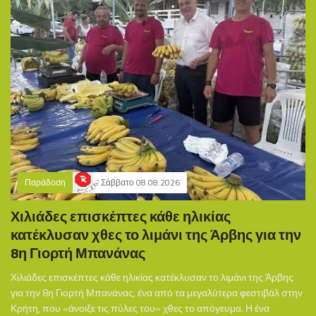
Παράδοση
Σάββατο 08.08.2026
Χιλιάδες επισκέπτες κάθε ηλικίας
κατέκλυσαν χθες το λιμάνι της Άρβης για την
8η Γιορτή Μπανάνας
Χιλιάδες επισκέπτες κάθε ηλικίας κατέκλυσαν το λιμάνι της Άρβης
για την 8η Γιορτή Μπανάνας, ένα από τα μεγαλύτερα φεστιβάλ στην
Κρήτη, που «άνοιξε τις πύλες του» χθες το απόγευμα. Η ένα