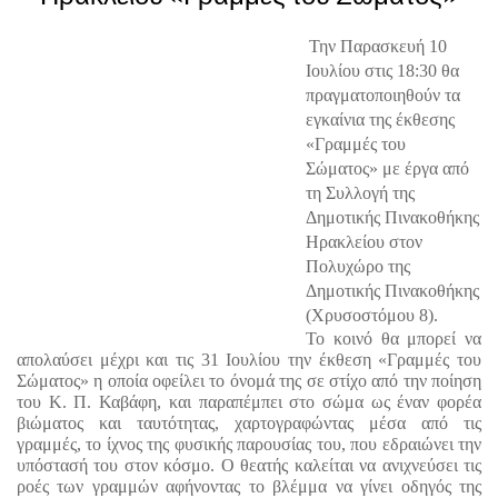
Την Παρασκευή 10 
Ιουλίου στις 18:30 θα 
πραγματοποιηθούν τα 
εγκαίνια της έκθεσης 
«Γραμμές του 
Σώματος» με έργα από 
τη Συλλογή της 
Δημοτικής Πινακοθήκης 
Ηρακλείου στον 
Πολυχώρο της 
Δημοτικής Πινακοθήκης 
(Χρυσοστόμου 8). 
Το κοινό θα μπορεί να 
απολαύσει μέχρι και τις 31 Ιουλίου την έκθεση «Γραμμές του 
Σώματος» η οποία οφείλει το όνομά της σε στίχο από την ποίηση 
του Κ. Π. Καβάφη, και παραπέμπει στο σώμα ως έναν φορέα 
βιώματος και ταυτότητας, χαρτογραφώντας μέσα από τις 
γραμμές, το ίχνος της φυσικής παρουσίας του, που εδραιώνει την 
υπόστασή του στον κόσμο. Ο θεατής καλείται να ανιχνεύσει τις 
ροές των γραμμών αφήνοντας το βλέμμα να γίνει οδηγός της 