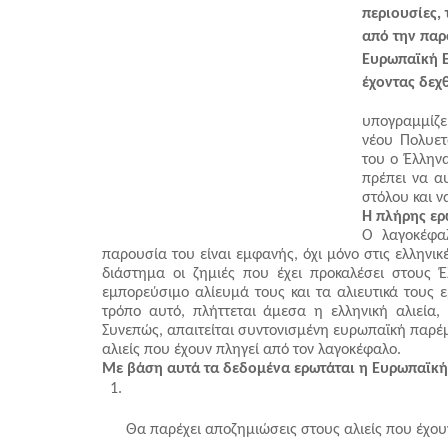
περιουσίες, 
από την παρ
Ευρωπαϊκή Ε
έχοντας δεχ
              
υπογραμμίζε
νέου Πολυετ
του ο Έλληνα
πρέπει να αυ
στόλου και ν
Η πλήρης ερώ
Ο λαγοκέφα
παρουσία του είναι εμφανής, όχι μόνο στις ελληνικές
διάστημα οι ζημιές που έχει προκαλέσει στους Έλ
εμπορεύσιμο αλίευμά τους και τα αλιευτικά τους 
τρόπο αυτό, πλήττεται άμεσα η ελληνική αλιεία,
Συνεπώς, απαιτείται συντονισμένη ευρωπαϊκή παρέ
αλιείς που έχουν πληγεί από τον λαγοκέφαλο.
Με βάση αυτά τα δεδομένα ερωτάται η Ευρωπαϊκή
Θα παρέχει αποζημιώσεις στους αλιείς που έχου