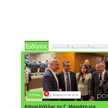
Ειδήσεις
Ειδήσεις
Τετάρτη 05.08.2026
Κάγια Κάλλας σε Γ. Μανιάτη για