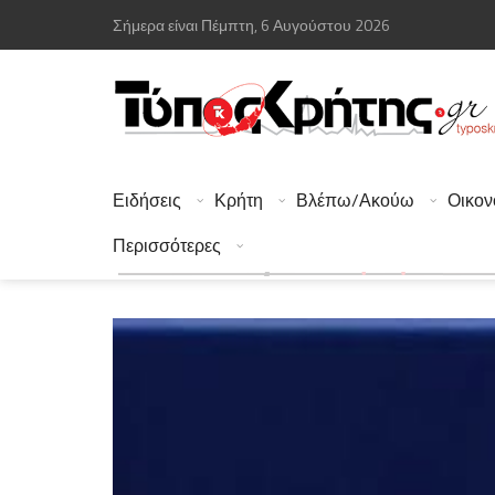
Σήμερα είναι Πέμπτη, 6 Αυγούστου 2026
Ειδήσεις
Κρήτη
Βλέπω/Ακούω
Οικον
Περισσότερες