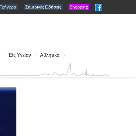
 Γρήγορα
Σημερινές Ειδήσεις
Shopping
Είς Υγείαν
Αθλητικά