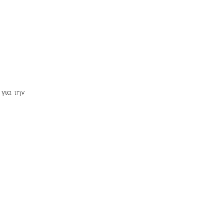
ια την 