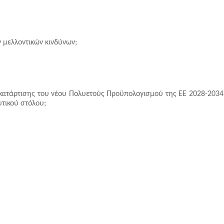
 μελλοντικών κινδύνων;
ατάρτισης του νέου Πολυετούς Προϋπολογισμού της ΕΕ 2028-2034 γ
υτικού στόλου; 