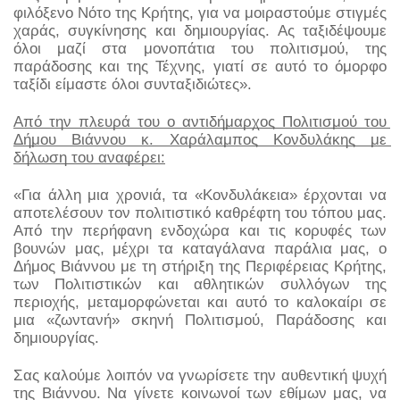
φιλόξενο Νότο της Κρήτης, για να μοιραστούμε στιγμές 
χαράς, συγκίνησης και δημιουργίας. Ας ταξιδέψουμε 
όλοι μαζί στα μονοπάτια του πολιτισμού, της 
παράδοσης και της Τέχνης, γιατί σε αυτό το όμορφο 
ταξίδι είμαστε όλοι συνταξιδιώτες».
Από την πλευρά του ο αντιδήμαρχος Πολιτισμού του 
Δήμου Βιάννου κ. Χαράλαμπος Κονδυλάκης με 
δήλωση του αναφέρει:
«Για άλλη μια χρονιά, τα «Κονδυλάκεια» έρχονται να 
αποτελέσουν τον πολιτιστικό καθρέφτη του τόπου μας. 
Από την περήφανη ενδοχώρα και τις κορυφές των 
βουνών μας, μέχρι τα καταγάλανα παράλια μας, ο 
Δήμος Βιάννου με τη στήριξη της Περιφέρειας Κρήτης, 
των Πολιτιστικών και αθλητικών συλλόγων της 
περιοχής, μεταμορφώνεται και αυτό το καλοκαίρι σε 
μια «ζωντανή» σκηνή Πολιτισμού, Παράδοσης και 
δημιουργίας.
Σας καλούμε λοιπόν να γνωρίσετε την αυθεντική ψυχή 
της Βιάννου. Να γίνετε κοινωνοί των εθίμων μας, να 