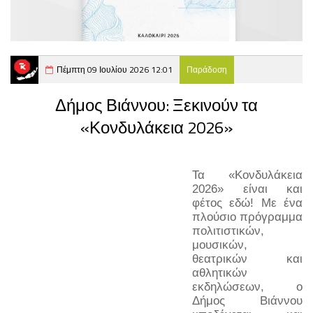
Πέμπτη 09 Ιουλίου 2026 12:01
Παράδοση
Δήμος Βιάννου: Ξεκινούν τα
«Κονδυλάκεια 2026»
Τα «Κονδυλάκεια 
2026» είναι και 
φέτος εδώ! Με ένα 
πλούσιο πρόγραμμα 
πολιτιστικών, 
μουσικών, 
θεατρικών και 
αθλητικών 
εκδηλώσεων, ο 
Δήμος Βιάννου 