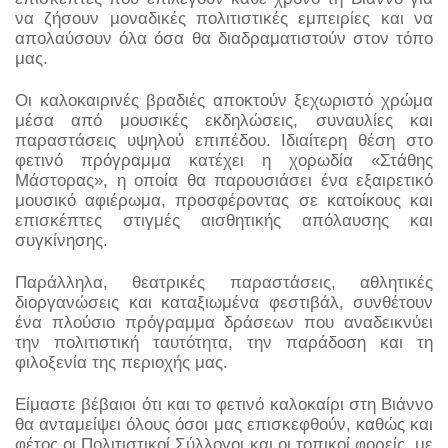
να ζήσουν μοναδικές πολιτιστικές εμπειρίες και να 
απολαύσουν όλα όσα θα διαδραματιστούν στον τόπο 
μας.
Οι καλοκαιρινές βραδιές αποκτούν ξεχωριστό χρώμα 
μέσα από μουσικές εκδηλώσεις, συναυλίες και 
παραστάσεις υψηλού επιπέδου. Ιδιαίτερη θέση στο 
φετινό πρόγραμμα κατέχει η χορωδία «Στάθης 
Μάστορας», η οποία θα παρουσιάσει ένα εξαιρετικό 
μουσικό αφιέρωμα, προσφέροντας σε κατοίκους και 
επισκέπτες στιγμές αισθητικής απόλαυσης και 
συγκίνησης.
Παράλληλα, θεατρικές παραστάσεις, αθλητικές 
διοργανώσεις και καταξιωμένα φεστιβάλ, συνθέτουν 
ένα πλούσιο πρόγραμμα δράσεων που αναδεικνύει 
την πολιτιστική ταυτότητα, την παράδοση και τη 
φιλοξενία της περιοχής μας.
Είμαστε βέβαιοι ότι και το φετινό καλοκαίρι στη Βιάννο 
θα ανταμείψει όλους όσοι μας επισκεφθούν, καθώς και 
φέτος οι Πολιτιστικοί Σύλλογοι και οι τοπικοί φορείς, με 