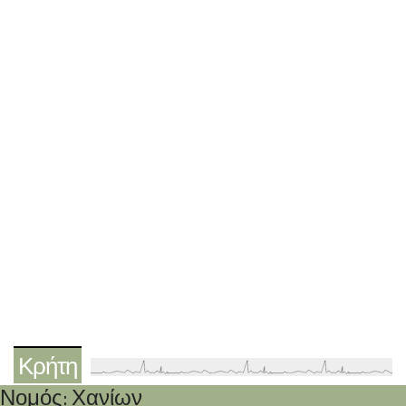
Κρήτη
Νομός: Χανίων