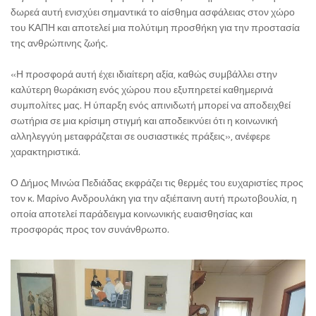
δωρεά αυτή ενισχύει σημαντικά το αίσθημα ασφάλειας στον χώρο
του ΚΑΠΗ και αποτελεί μια πολύτιμη προσθήκη για την προστασία
της ανθρώπινης ζωής.
«Η προσφορά αυτή έχει ιδιαίτερη αξία, καθώς συμβάλλει στην
καλύτερη θωράκιση ενός χώρου που εξυπηρετεί καθημερινά
συμπολίτες μας. Η ύπαρξη ενός απινιδωτή μπορεί να αποδειχθεί
σωτήρια σε μια κρίσιμη στιγμή και αποδεικνύει ότι η κοινωνική
αλληλεγγύη μεταφράζεται σε ουσιαστικές πράξεις», ανέφερε
χαρακτηριστικά.
Ο Δήμος Μινώα Πεδιάδας εκφράζει τις θερμές του ευχαριστίες προς
τον κ. Μαρίνο Ανδρουλάκη για την αξιέπαινη αυτή πρωτοβουλία, η
οποία αποτελεί παράδειγμα κοινωνικής ευαισθησίας και
προσφοράς προς τον συνάνθρωπο.