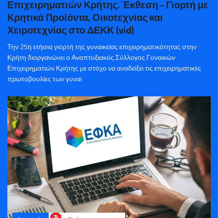
Επιχειρηματιών Κρήτης. Έκθεση - Γιορτή με
Κρητικά Προϊόντα, Οικοτεχνίας και
Χειροτεχνίας στο ΔΕΚΚ (vid)
Την 25η ετήσια γιορτή της γυναικείας επιχειρηματικότητας στην
Κρήτη διοργανώνει ο Αναπτυξιακός Σύλλογος Γυναικών
Επιχειρηματιών Κρήτης με στόχο να αναδείξει τις επιχειρηματικές
πρωτοβουλίες των γυναι