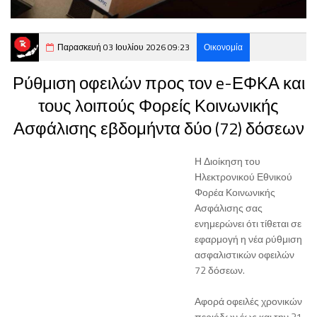
Παρασκευή 03 Ιουλίου 2026 09:23
Οικονομία
Ρύθμιση οφειλών προς τον e-ΕΦΚΑ και
τους λοιπούς Φορείς Κοινωνικής
Ασφάλισης εβδομήντα δύο (72) δόσεων
Η Διοίκηση του
Ηλεκτρονικού Εθνικού
Φορέα Κοινωνικής
Ασφάλισης σας
ενημερώνει ότι τίθεται σε
εφαρμογή η νέα ρύθμιση
ασφαλιστικών οφειλών
72 δόσεων.
Αφορά οφειλές χρονικών
περιόδων έως και την 31