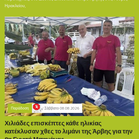
Ηρακλείου,
Παράδοση
Σάββατο 08.08.2026
Χιλιάδες επισκέπτες κάθε ηλικίας
κατέκλυσαν χθες το λιμάνι της Άρβης για την