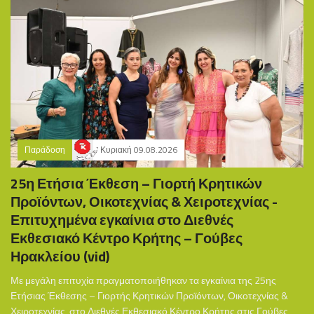
Παράδοση
Κυριακή 09.08.2026
25η Ετήσια Έκθεση – Γιορτή Κρητικών
Προϊόντων, Οικοτεχνίας & Χειροτεχνίας -
Επιτυχημένα εγκαίνια στο Διεθνές
Εκθεσιακό Κέντρο Κρήτης – Γούβες
Ηρακλείου (vid)
Με μεγάλη επιτυχία πραγματοποιήθηκαν τα εγκαίνια της 25ης
Ετήσιας Έκθεσης – Γιορτής Κρητικών Προϊόντων, Οικοτεχνίας &
Χειροτεχνίας, στο Διεθνές Εκθεσιακό Κέντρο Κρήτης στις Γούβες