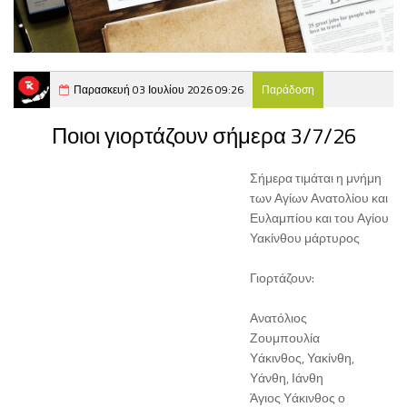
Παρασκευή 03 Ιουλίου 2026 09:26
Παράδοση
Ποιοι γιορτάζουν σήμερα 3/7/26
Σήμερα τιμάται η μνήμη
των Αγίων Ανατολίου και
Ευλαμπίου και του Αγίου
Υακίνθου μάρτυρος
Γιορτάζουν:
Ανατόλιος
Ζουμπουλία
Υάκινθος, Υακίνθη,
Υάνθη, Ιάνθη
Άγιος Υάκινθος ο