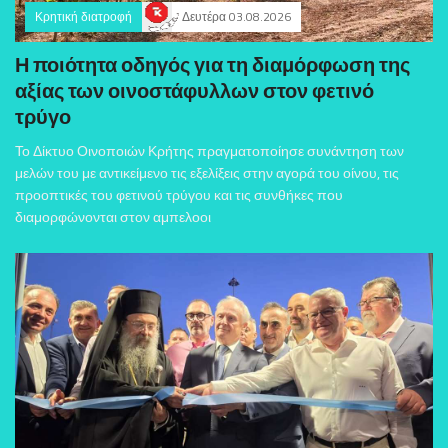
Κρητική διατροφή
Δευτέρα 03.08.2026
Η ποιότητα οδηγός για τη διαμόρφωση της
αξίας των οινοστάφυλλων στον φετινό
τρύγο
Το Δίκτυο Οινοποιών Κρήτης πραγματοποίησε συνάντηση των
μελών του με αντικείμενο τις εξελίξεις στην αγορά του οίνου, τις
προοπτικές του φετινού τρύγου και τις συνθήκες που
διαμορφώνονται στον αμπελοοι