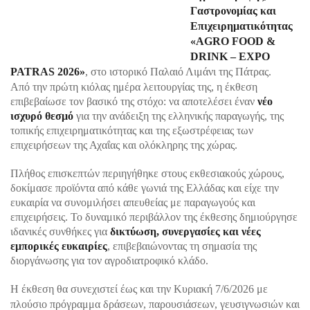
Γαστρονομίας και
Επιχειρηματικότητας
«AGRO FOOD &
DRINK – EXPO
PATRAS 2026»
, στο ιστορικό Παλαιό Λιμάνι της Πάτρας.
Από την πρώτη κιόλας ημέρα λειτουργίας της, η έκθεση
επιβεβαίωσε τον βασικό της στόχο: να αποτελέσει έναν
νέο
ισχυρό θεσμό
για την ανάδειξη της ελληνικής παραγωγής, της
τοπικής επιχειρηματικότητας και της εξωστρέφειας των
επιχειρήσεων της Αχαΐας και ολόκληρης της χώρας.
Πλήθος επισκεπτών περιηγήθηκε στους εκθεσιακούς χώρους,
δοκίμασε προϊόντα από κάθε γωνιά της Ελλάδας και είχε την
ευκαιρία να συνομιλήσει απευθείας με παραγωγούς και
επιχειρήσεις. Το δυναμικό περιβάλλον της έκθεσης δημιούργησε
ιδανικές συνθήκες για
δικτύωση, συνεργασίες και νέες
εμπορικές ευκαιρίες
, επιβεβαιώνοντας τη σημασία της
διοργάνωσης για τον αγροδιατροφικό κλάδο.
Η έκθεση θα συνεχιστεί έως και την Κυριακή 7/6/2026 με
πλούσιο πρόγραμμα δράσεων, παρουσιάσεων, γευσιγνωσιών και