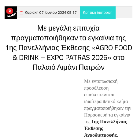
Κυριακή 07 Ιουνίου 2026 08:37
Κρητική διατροφή
Με μεγάλη επιτυχία
πραγματοποιήθηκαν τα εγκαίνια της
1ης Πανελλήνιας Έκθεσης «AGRO FOOD
& DRINK – EXPO PATRAS 2026» στο
Παλαιό Λιμάνι Πατρών
Με εντυπωσιακή
προσέλευση
επισκεπτών και
ιδιαίτερα θετικό κλίμα
πραγματοποιήθηκαν την
Παρασκευή τα εγκαίνια
της
1ης Πανελλήνιας
Έκθεσης
Αγροδιατροφής,