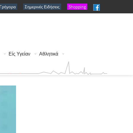
 Γρήγορα
Σημερινές Ειδήσεις
Shopping
Είς Υγείαν
Αθλητικά