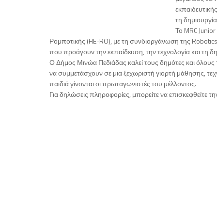
εκπαιδευτικής
τη δημιουργία
Το MRC Junio
Ρομποτικής (HE-RO), με τη συνδιοργάνωση της Robotic
που προάγουν την εκπαίδευση, την τεχνολογία και τη δ
Ο Δήμος Μινώα Πεδιάδας καλεί τους δημότες και όλους
να συμμετάσχουν σε μια ξεχωριστή γιορτή μάθησης, τεχν
παιδιά γίνονται οι πρωταγωνιστές του μέλλοντος.
Για δηλώσεις πληροφορίες, μπορείτε να επισκεφθείτε τ