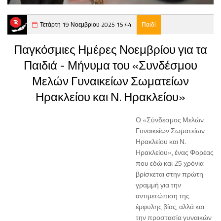
Τετάρτη 19 Νοεμβρίου 2025 15:44
Παιδί
Παγκόσμιες Ημέρες Νοεμβρίου για τα
Παιδιά - Μήνυμα του «Συνδέσμου
Μελών Γυναικείων Σωματείων
Ηρακλείου και Ν. Ηρακλείου»
Ο «Σύνδεσμος Μελών
Γυναικείων Σωματείων
Ηρακλείου και Ν.
Ηρακλείου», ένας Φορέας
που εδώ και 25 χρόνια
βρίσκεται στην πρώτη
γραμμή για την
αντιμετώπιση της
έμφυλης βίας, αλλά και
την προστασία γυναικών