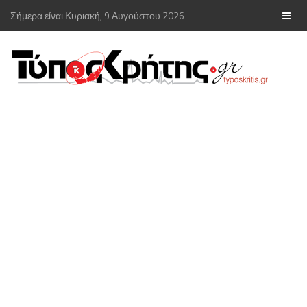
Σήμερα είναι Κυριακή, 9 Αυγούστου 2026