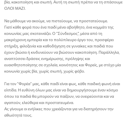
βία, κακοποίηση και σιωπή. Αυτή τη σιωπή πρέπει να τη σπάσουμε
ΟΛΟΙ ΜΑΖΙ.
Να μάθουμε να ακούμε, να πιστεύουμε, να προστατεύουμε.
Γιατί κάθε φορά που ένα παιδί μένει αβοήθητο, ένα κομμάτι της
κοινωνίας μας σκοτεινιάζει. Ο "Σύνδεσμος", μέσα από τη
μακρόχρονη εμπειρία και το πολύπλευρο έργο του, προσφέρει
στήριξη, φιλοξενία και καθοδήγηση σε γυναίκες και παιδιά που
έχουν βιώσει ή κινδυνεύουν να βιώσουν κακοποίηση. Παράλληλα,
αναπτύσσει δράσεις ενημέρωσης, πρόληψης και
ευαισθητοποίησης σε σχολεία, κοινότητες και Φορείς, με στόχο μία
κοινωνία χωρίς βία, χωρίς σιωπή, χωρίς φόβο.
Για τον "Φορέα" μας, κάθε παιδί είναι φως, κάθε παιδική φωνή είναι
ελπίδα. Η ευθύνη όλων μας είναι να δημιουργήσουμε έναν κόσμο
όπου τα παιδιά θα μπορούν να παίζουν, να ονειρεύονται και να
αγαπούν, ελεύθερα και προστατευμένα.
Ας γίνουμε οι ενήλικες που χρειάζονται για να διατηρήσουν την
αθωότητά τους.