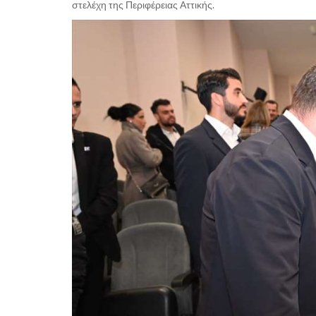
στελέχη της Περιφέρειας Αττικής.