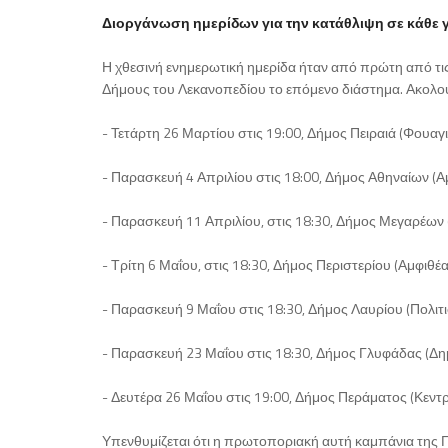
Διοργάνωση ημερίδων για την κατάθλιψη σε κάθε γ
Η χθεσινή ενημερωτική ημερίδα ήταν από πρώτη από τις
Δήμους του Λεκανοπεδίου το επόμενο διάστημα. Ακολο
- Τετάρτη 26 Μαρτίου στις 19:00, Δήμος Πειραιά (Φουαγ
- Παρασκευή 4 Απριλίου στις 18:00, Δήμος Αθηναίων (
- Παρασκευή 11 Απριλίου, στις 18:30, Δήμος Μεγαρέων 
- Τρίτη 6 Μαΐου, στις 18:30, Δήμος Περιστερίου (Αμφι
- Παρασκευή 9 Μαΐου στις 18:30, Δήμος Λαυρίου (Πολιτ
- Παρασκευή 23 Μαΐου στις 18:30, Δήμος Γλυφάδας (Δη
- Δευτέρα 26 Μαΐου στις 19:00, Δήμος Περάματος (Κε
Υπενθυμίζεται ότι η πρωτοποριακή αυτή καμπάνια της Π