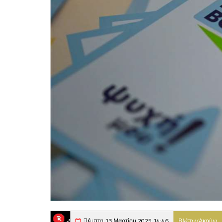
Πέμπτη 13 Μαρτίου 2025 14:46
Βλέπω/Ακούω