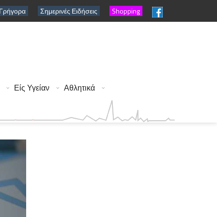
 Γρήγορα
Σημερινές Ειδήσεις
Shopping
Είς Υγείαν
Αθλητικά