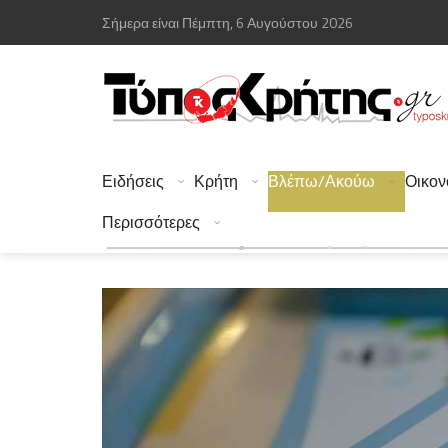
Σήμερα είναι Πέμπτη, 6 Αυγούστου 2026
Ειδήσεις
Κρήτη
Βλέπω/Ακούω
Οικον
Περισσότερες