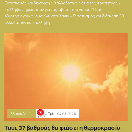
Εντοπισμός και διάσωση 50 αλλοδαπών νότια της Ιεράπετρας -
Συλλήψεις ημεδαπών για παράβαση του νόμου "Περί
εξαρτησιογόνων ουσιών" στα Χανιά - Εντοπισμός και διάσωση 33
αλλοδαπών και σύλληψη
Βλέπω/Ακούω
Τρίτη 04.08.2026
Τους 37 βαθμούς θα φτάσει η θερμοκρασία