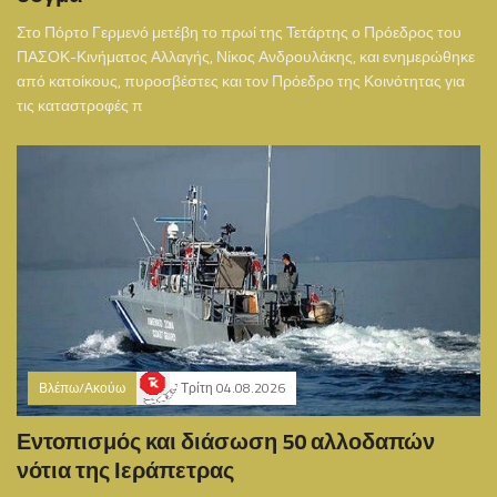
Στο Πόρτο Γερμενό μετέβη το πρωί της Τετάρτης ο Πρόεδρος του
ΠΑΣΟΚ-Κινήματος Αλλαγής, Νίκος Ανδρουλάκης, και ενημερώθηκε
από κατοίκους, πυροσβέστες και τον Πρόεδρο της Κοινότητας για
τις καταστροφές π
Βλέπω/Ακούω
Τρίτη 04.08.2026
Εντοπισμός και διάσωση 50 αλλοδαπών
νότια της Ιεράπετρας