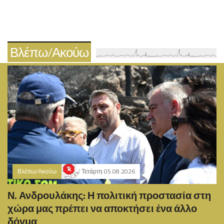
Βλέπω/Ακούω
Βλέπω/Ακούω
Τετάρτη 05.08.2026
Ν. Ανδρουλάκης: Η πολιτική προστασία στη
χώρα μας πρέπει να αποκτήσει ένα άλλο
δόγμα