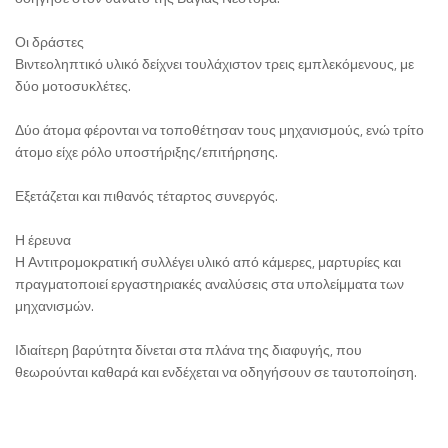
Οι δράστες
Βιντεοληπτικό υλικό δείχνει τουλάχιστον τρεις εμπλεκόμενους, με
δύο μοτοσυκλέτες.
Δύο άτομα φέρονται να τοποθέτησαν τους μηχανισμούς, ενώ τρίτο
άτομο είχε ρόλο υποστήριξης/επιτήρησης.
Εξετάζεται και πιθανός τέταρτος συνεργός.
Η έρευνα
Η Αντιτρομοκρατική συλλέγει υλικό από κάμερες, μαρτυρίες και
πραγματοποιεί εργαστηριακές αναλύσεις στα υπολείμματα των
μηχανισμών.
Ιδιαίτερη βαρύτητα δίνεται στα πλάνα της διαφυγής, που
θεωρούνται καθαρά και ενδέχεται να οδηγήσουν σε ταυτοποίηση.