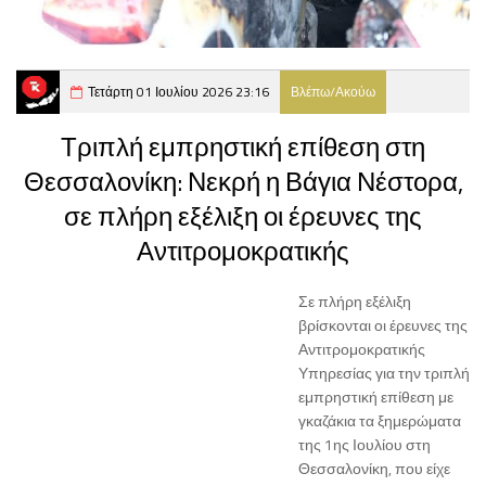
Τετάρτη 01 Ιουλίου 2026 23:16
Βλέπω/Ακούω
Τριπλή εμπρηστική επίθεση στη
Θεσσαλονίκη: Νεκρή η Βάγια Νέστορα,
σε πλήρη εξέλιξη οι έρευνες της
Αντιτρομοκρατικής
Σε πλήρη εξέλιξη
βρίσκονται οι έρευνες της
Αντιτρομοκρατικής
Υπηρεσίας για την τριπλή
εμπρηστική επίθεση με
γκαζάκια τα ξημερώματα
της 1ης Ιουλίου στη
Θεσσαλονίκη, που είχε