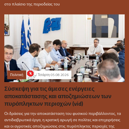
στο πλαίσιο της περιοδείας του
Πολιτική
Τετάρτη 05.08.2026
Σύσκεψη για τις άμεσες ενέργειες
αποκατάστασης και αποζημιώσεων των
πυρόπληκτων περιοχών (vid)
Οι δράσεις για την αποκατάσταση του φυσικού περιβάλλοντος, τα
αντιδιαβρωτικά έργα, η κρατική αρωγή σε πολίτες και επιχειρήσεις
και οι αγροτικές αποζημιώσεις στις πυρόπληκτες περιοχές της