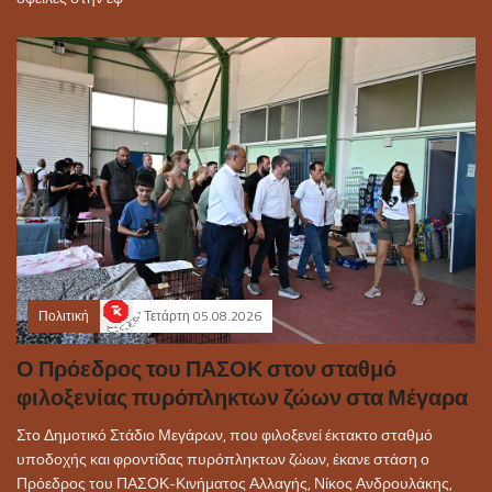
Πολιτική
Τετάρτη 05.08.2026
Ο Πρόεδρος του ΠΑΣΟΚ στον σταθμό
φιλοξενίας πυρόπληκτων ζώων στα Μέγαρα
Στο Δημοτικό Στάδιο Μεγάρων, που φιλοξενεί έκτακτο σταθμό
υποδοχής και φροντίδας πυρόπληκτων ζώων, έκανε στάση ο
Πρόεδρος του ΠΑΣΟΚ-Κινήματος Αλλαγής, Νίκος Ανδρουλάκης,