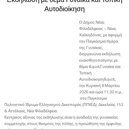
Αυτοδιοίκηση
Ο Δήμος Νέας
Φιλαδέλφειας – Νέας
Χαλκηδόνας, με αφορμή
την Παγκόσμια Ημέρα
της Γυναίκας,
διοργανώνει εκδήλωση
ευαισθητοποίησης με
θέμα &quot;Γυναίκα και
Τοπική
Αυτοδιοίκηση&quot;,
την Κυριακή 8 Μαρτίου
2026 και ώρα 11:30 π.μ.,
στο Παγκόσμιο
Πολιτιστικό Ίδρυμα Ελληνισμού Διασποράς (ΠΠΙΕΔ), Δεκελείας 152
& Αττάλειας, Νέα Φιλαδέλφεια.
Κεντρικός άξονας της εκδήλωσης είναι η ανάδειξη της γυναικείας
συμμετοχής στους θεσμούς της πόλης, η προώθηση της έμφυλης