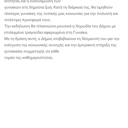
ισότητας και η ενδυνάμωση των
γυναικών στη δημόσια ζωή. Κατά τη διάρκειά της, θα τιμηθούν
τέσσερις γυναίκες της τοπικής μας κοινωνίας για την πολυετή και
πολύτιμη προσφορά τους.
Την εκδήλωση θα πλαισιώσει μουσικά η Χορωδία του Δήμου με
επιλεγμένα τραγούδια αφιερωμένα στη Γυναίκα.
Με τη δράση αυτή, ο Δήμος επιβεβαιώνει τη δέσμευσή του για την
ενίσχυση της κοινωνικής συνοχής και την έμπρακτη στήριξη της
γυναικείας συμμετοχής σε κάθε
τομέα της καθημερινότητας.