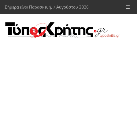
Σήμερα είναι Παρασκευή, 7 Αυγούστου 2026