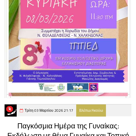
Τρίτη 03 Μαρτίου 2026 21:17
Βλέπω/Ακούω
Παγκόσμια Ημέρα της Γυναίκας:
Εκδήλωση με θέμα Γυναίκα και Τοπική