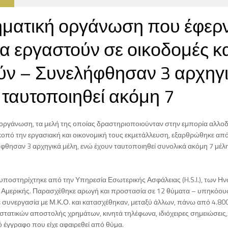
ματική οργάνωση που έφερ
α εργαστούν σε οικοδομές κ
ούν – Συνελήφθησαν 3 αρχηγ
 ταυτοποιηθεί ακόμη 7
οργάνωση, τα μελή της οποίας δραστηριοποιούνταν στην εμπορία αλλ
κοπό την εργασιακή και οικονομική τους εκμετάλλευση, εξαρθρώθηκε από
φθησαν 3 αρχηγικά μέλη, ενώ έχουν ταυτοποιηθεί συνολικά ακόμη 7 μέλ
 υποστηρίχτηκε από την Υπηρεσία Εσωτερικής Ασφάλειας (H.S.I.), των 
ς Αμερικής. Παρασχέθηκε αρωγή και προστασία σε 12 θύματα – υπηκόου
ε συνεργασία με Μ.Κ.Ο. και κατασχέθηκαν, μεταξύ άλλων, πάνω από 4.80
τατικών αποστολής χρημάτων, κινητά τηλέφωνα, ιδιόχειρες σημειώσεις
κό έγγραφο που είχε αφαιρεθεί από θύμα.