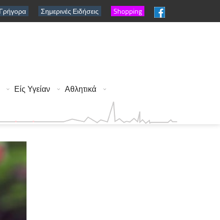
 Γρήγορα
Σημερινές Ειδήσεις
Shopping
Είς Υγείαν
Αθλητικά