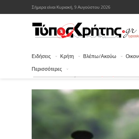
Σήμερα είναι Κυριακή, 9 Αυγούστου 2026
Ειδήσεις
Κρήτη
Βλέπω/Ακούω
Οικον
Περισσότερες