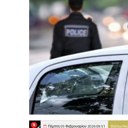
Πέμπτη 05 Φεβρουαρίου 2026 09:51
Βλέπω/Ακ