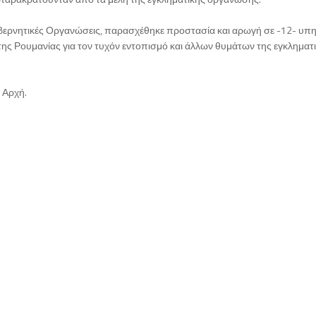
 Κυβερνητικές Οργανώσεις, παρασχέθηκε προστασία και αρωγή σε -12- υπ
της Ρουμανίας για τον τυχόν εντοπισμό και άλλων θυμάτων της εγκληματ
 Αρχή.