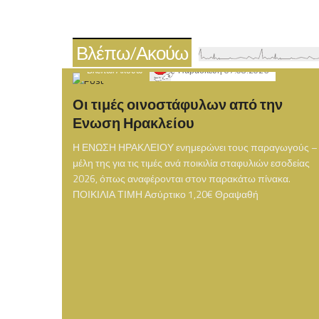
Βλέπω/Ακούω
Βλέπω/Ακούω
Παρασκευή 07.08.2026
Οι τιμές οινοστάφυλων από την
Ενωση Ηρακλείου
Η ΕΝΩΣΗ ΗΡΑΚΛΕΙΟΥ ενημερώνει τους παραγωγούς –
μέλη της για τις τιμές ανά ποικιλία σταφυλιών εσοδείας
2026, όπως αναφέρονται στον παρακάτω πίνακα.
ΠΟΙΚΙΛΙΑ ΤΙΜΗ Ασύρτικο 1,20€ Θραψαθή