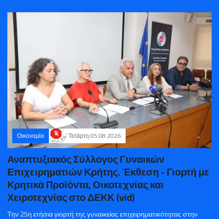
Οικονομία
Τετάρτη 05.08.2026
Αναπτυξιακός Σύλλογος Γυναικών
Επιχειρηματιών Κρήτης. Έκθεση - Γιορτή με
Κρητικά Προϊόντα, Οικοτεχνίας και
Χειροτεχνίας στο ΔΕΚΚ (vid)
Την 25η ετήσια γιορτή της γυναικείας επιχειρηματικότητας στην