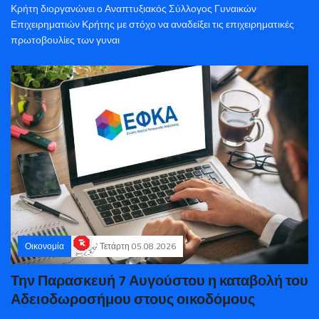
Κρήτη διοργανώνει ο Αναπτυξιακός Σύλλογος Γυναικών
Επιχειρηματιών Κρήτης με στόχο να αναδείξει τις επιχειρηματικές
πρωτοβουλίες των γυναι
Οικονομία
Τετάρτη 05.08.2026
Την Παρασκευή 7 Αυγούστου η καταβολή του
Αδειοδωροσήμου στους οικοδόμους