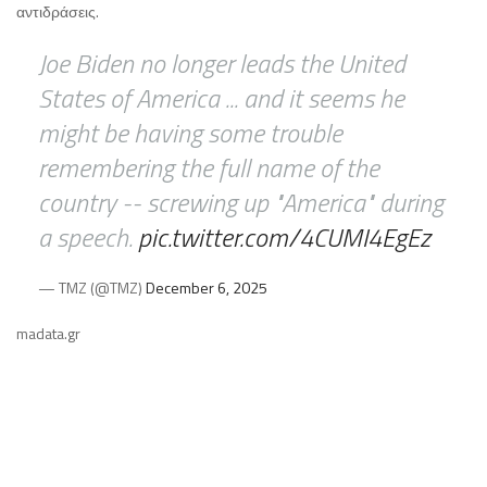
αντιδράσεις.
Joe Biden no longer leads the United
States of America ... and it seems he
might be having some trouble
remembering the full name of the
country -- screwing up "America" during
a speech.
pic.twitter.com/4CUMI4EgEz
— TMZ (@TMZ)
December 6, 2025
madata.gr