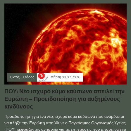
Εκτός Ελλάδος
Τετάρτη 08.07.2026
ΠΟΥ: Νέο ισχυρό κύμα καύσωνα απειλεί την
Ευρώπη – Προειδοποίηση για αυξημένους
κινδύνους
Προειδοποίηση για ένα νέο, ισχυρό κύμα καύσωνα που αναμένεται
να πλήξει την Ευρώπη απηύθυνε ο Παγκόσμιος Οργανισμός Υγείας
(ΠΟΥ), εκφράζοντας ανησυχία για τις επιπτώσεις που μπορεί να έχει