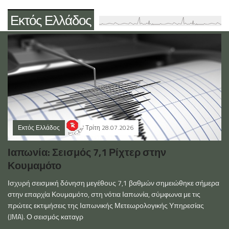
Εκτός Ελλάδος
Εκτός Ελλάδος
Τρίτη 28.07.2026
Ιαπωνία: Σεισμός 7,1 Ρίχτερ στην
Κουμαμότο
Ισχυρή σεισμική δόνηση μεγέθους 7,1 βαθμών σημειώθηκε σήμερα
στην επαρχία Κουμαμότο, στη νότια Ιαπωνία, σύμφωνα με τις
πρώτες εκτιμήσεις της Ιαπωνικής Μετεωρολογικής Υπηρεσίας
(JMA). Ο σεισμός καταγρ