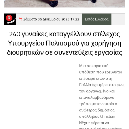
Σάββατο 06 Δεκεμβρίου 2025 17:22
Εκτός Ελλάδος
240 γυναίκες καταγγέλλουν στέλεχος
Υπουργείου Πολιτισμού για χορήγηση
διουρητικών σε συνεντεύξεις εργασίας
Μια σοκαριστική
υπόθεση που ερευνάται
επί σειρά ετών στη
Γαλλία έχει φέρει στο φως
τον οργανωμένο και
επαναλαμβανόμενο
τρόπο με τον οποίο ο
ανώτερος δημόσιος
υπάλληλος Christian
Nègre φέρεται να
παρενοχλούσε γυναίκες