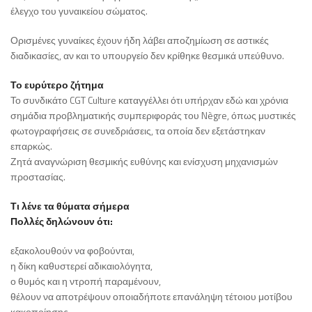
έλεγχο του γυναικείου σώματος.
Ορισμένες γυναίκες έχουν ήδη λάβει αποζημίωση σε αστικές
διαδικασίες, αν και το υπουργείο δεν κρίθηκε θεσμικά υπεύθυνο.
Το ευρύτερο ζήτημα
Το συνδικάτο CGT Culture καταγγέλλει ότι υπήρχαν εδώ και χρόνια
σημάδια προβληματικής συμπεριφοράς του Nègre, όπως μυστικές
φωτογραφήσεις σε συνεδριάσεις, τα οποία δεν εξετάστηκαν
επαρκώς.
Ζητά αναγνώριση θεσμικής ευθύνης και ενίσχυση μηχανισμών
προστασίας.
Τι λένε τα θύματα σήμερα
Πολλές δηλώνουν ότι:
εξακολουθούν να φοβούνται,
η δίκη καθυστερεί αδικαιολόγητα,
ο θυμός και η ντροπή παραμένουν,
θέλουν να αποτρέψουν οποιαδήποτε επανάληψη τέτοιου μοτίβου
κακοποίησης.