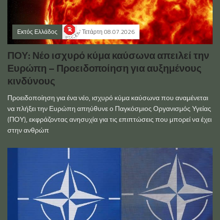
Εκτός Ελλάδος
Τετάρτη 08.07.2026
ΠΟΥ: Νέο ισχυρό κύμα καύσωνα απειλεί την
Ευρώπη – Προειδοποίηση για αυξημένους
κινδύνους
Προειδοποίηση για ένα νέο, ισχυρό κύμα καύσωνα που αναμένεται
να πλήξει την Ευρώπη απηύθυνε ο Παγκόσμιος Οργανισμός Υγείας
(ΠΟΥ), εκφράζοντας ανησυχία για τις επιπτώσεις που μπορεί να έχει
στην ανθρώπ