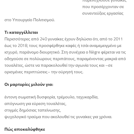
που προσέρχονταν σε
συνεντεύξεις εργασίας
στο Υπουργείο Πολιτισμού.
Τι καταγγέλλεται
Περισσότερες από 240 γυναίκες έχουν δηλώσει ότι, από το 2011
έως το 2018, τους προσφέρθηκε καφές ή τσάι αναμεμειγμένο με
ισχυρό, παράνομο διουρητικό. Στη συνέχεια ο Nègre φέρεται να τις
οδηγούσε σε πολύωρους περιπάτους, παραμένοντας μακριά από
τουαλέτες, ώστε να παρακολουθεί την αγωνία τους και –σε
ορισμένες περιπτώσεις– την ούρησή τους.
Οι μαρτυρίες μιλούν για:
έντονη σωματική δυσφορία, τρέμουλο, ταχυκαρδία,
απόγνωση για εύρεση τουαλέτας,
στιγμές δημόσιας ταπείνωσης,
ψυχολογικό τραύμα που ακολουθεί τις γυναίκες για χρόνια.
Πώς αποκαλύφθηκε