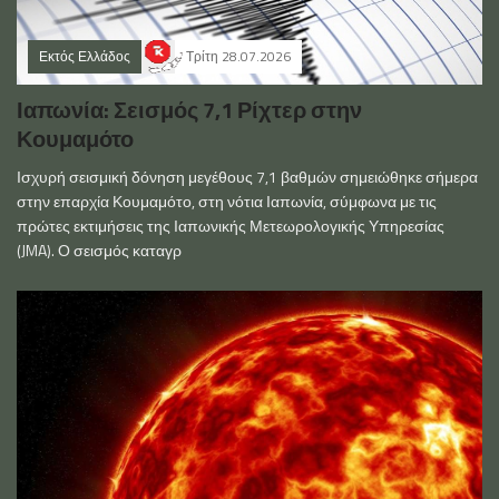
Εκτός Ελλάδος
Τρίτη 28.07.2026
Ιαπωνία: Σεισμός 7,1 Ρίχτερ στην
Κουμαμότο
Ισχυρή σεισμική δόνηση μεγέθους 7,1 βαθμών σημειώθηκε σήμερα
στην επαρχία Κουμαμότο, στη νότια Ιαπωνία, σύμφωνα με τις
πρώτες εκτιμήσεις της Ιαπωνικής Μετεωρολογικής Υπηρεσίας
(JMA). Ο σεισμός καταγρ