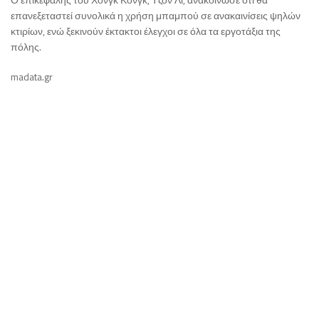
επανεξεταστεί συνολικά η χρήση μπαμπού σε ανακαινίσεις ψηλών
κτιρίων, ενώ ξεκινούν έκτακτοι έλεγχοι σε όλα τα εργοτάξια της
πόλης.
madata.gr