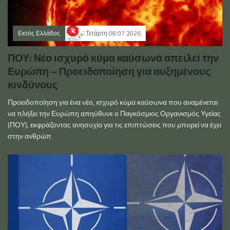
Εκτός Ελλάδος
Τετάρτη 08.07.2026
ΠΟΥ: Νέο ισχυρό κύμα καύσωνα απειλεί την
Ευρώπη – Προειδοποίηση για αυξημένους
κινδύνους
Προειδοποίηση για ένα νέο, ισχυρό κύμα καύσωνα που αναμένεται
να πλήξει την Ευρώπη απηύθυνε ο Παγκόσμιος Οργανισμός Υγείας
(ΠΟΥ), εκφράζοντας ανησυχία για τις επιπτώσεις που μπορεί να έχει
στην ανθρώπ