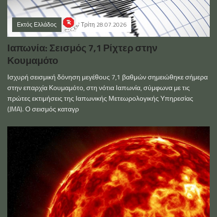
Εκτός Ελλάδος
Τρίτη 28.07.2026
Ιαπωνία: Σεισμός 7,1 Ρίχτερ στην
Κουμαμότο
Ισχυρή σεισμική δόνηση μεγέθους 7,1 βαθμών σημειώθηκε σήμερα
στην επαρχία Κουμαμότο, στη νότια Ιαπωνία, σύμφωνα με τις
πρώτες εκτιμήσεις της Ιαπωνικής Μετεωρολογικής Υπηρεσίας
(JMA). Ο σεισμός καταγρ