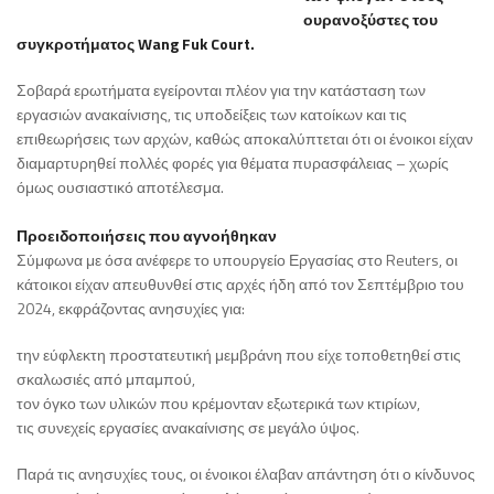
ουρανοξύστες του
συγκροτήματος Wang Fuk Court.
Σοβαρά ερωτήματα εγείρονται πλέον για την κατάσταση των
εργασιών ανακαίνισης, τις υποδείξεις των κατοίκων και τις
επιθεωρήσεις των αρχών, καθώς αποκαλύπτεται ότι οι ένοικοι είχαν
διαμαρτυρηθεί πολλές φορές για θέματα πυρασφάλειας – χωρίς
όμως ουσιαστικό αποτέλεσμα.
Προειδοποιήσεις που αγνοήθηκαν
Σύμφωνα με όσα ανέφερε το υπουργείο Εργασίας στο Reuters, οι
κάτοικοι είχαν απευθυνθεί στις αρχές ήδη από τον Σεπτέμβριο του
2024, εκφράζοντας ανησυχίες για:
την εύφλεκτη προστατευτική μεμβράνη που είχε τοποθετηθεί στις
σκαλωσιές από μπαμπού,
τον όγκο των υλικών που κρέμονταν εξωτερικά των κτιρίων,
τις συνεχείς εργασίες ανακαίνισης σε μεγάλο ύψος.
Παρά τις ανησυχίες τους, οι ένοικοι έλαβαν απάντηση ότι ο κίνδυνος