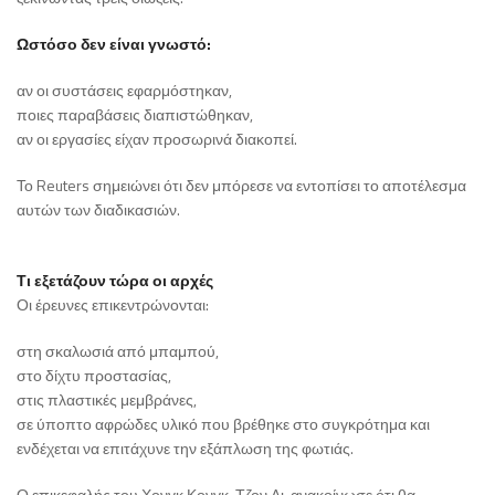
Ωστόσο δεν είναι γνωστό:
αν οι συστάσεις εφαρμόστηκαν,
ποιες παραβάσεις διαπιστώθηκαν,
αν οι εργασίες είχαν προσωρινά διακοπεί.
Το Reuters σημειώνει ότι δεν μπόρεσε να εντοπίσει το αποτέλεσμα
αυτών των διαδικασιών.
Τι εξετάζουν τώρα οι αρχές
Οι έρευνες επικεντρώνονται:
στη σκαλωσιά από μπαμπού,
στο δίχτυ προστασίας,
στις πλαστικές μεμβράνες,
σε ύποπτο αφρώδες υλικό που βρέθηκε στο συγκρότημα και
ενδέχεται να επιτάχυνε την εξάπλωση της φωτιάς.
Ο επικεφαλής του Χονγκ Κονγκ, Τζον Λι, ανακοίνωσε ότι θα