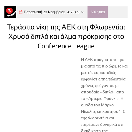
Παρασκευή 28 Νοεμβρίου 2025 09:14
Αθλητικά
Τεράστια νίκη της ΑΕΚ στη Φλωρεντία:
Χρυσό διπλό και άλμα πρόκρισης στο
Conference League
Η ΑΕΚ πραγματοποίησε
μία από τις πιο ώριμες και
μεστές ευρωπαϊκές
εμφανίσεις της τελευταία
χρόνια, φεύγοντας με
σπουδαίο «διπλό» από
το «Αρτέμιο Φράνκι». Η
ομάδα του Μάρκο
Νίκολιτς επικράτησε 1-0
της Φιορεντίνα και
παρέμεινε δυναμικά στη
διεκδίκηση της