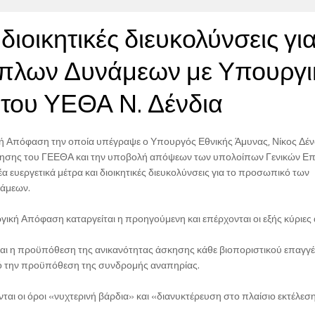
διοικητικές διευκολύνσεις για
πλων Δυνάμεων με Υπουργι
του ΥΕΘΑ Ν. Δένδια
 Απόφαση την οποία υπέγραψε ο Υπουργός Εθνικής Άμυνας, Νίκος Δέν
γησης του ΓΕΕΘΑ και την υποβολή απόψεων των υπολοίπων Γενικών Επι
έα ευεργετικά μέτρα και διοικητικές διευκολύνσεις για το προσωπικό των
άμεων.
ική Απόφαση καταργείται η προηγούμενη και επέρχονται οι εξής κύριες 
αται η προϋπόθεση της ανικανότητας άσκησης κάθε βιοποριστικού επαγγ
ό την προϋπόθεση της συνδρομής αναπηρίας.
νται οι όροι «νυχτερινή βάρδια» και «διανυκτέρευση στο πλαίσιο εκτέλεσ