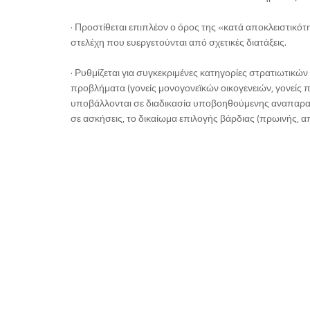
· Προστίθεται επιπλέον ο όρος της «κατά αποκλειστικότ
στελέχη που ευεργετούνται από σχετικές διατάξεις.
· Ρυθμίζεται για συγκεκριμένες κατηγορίες στρατιωτικών
προβλήματα (γονείς μονογονεϊκών οικογενειών, γονείς π
υποβάλλονται σε διαδικασία υποβοηθούμενης αναπαραγ
σε ασκήσεις, το δικαίωμα επιλογής βάρδιας (πρωινής, α