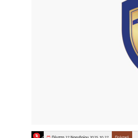
Πέμπτη 27 Νοεμβρίου 2025 10:27
Πολιτική