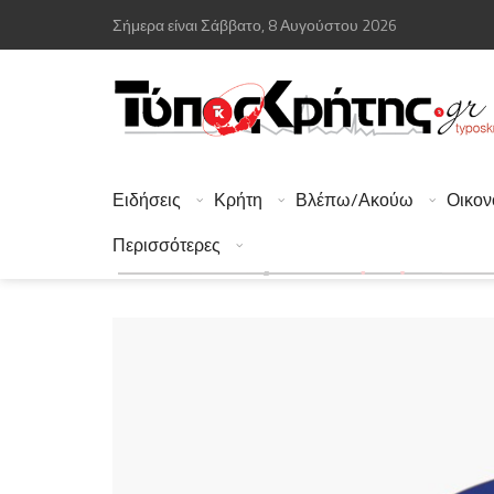
Σήμερα είναι Σάββατο, 8 Αυγούστου 2026
Ειδήσεις
Κρήτη
Βλέπω/Ακούω
Οικον
Περισσότερες