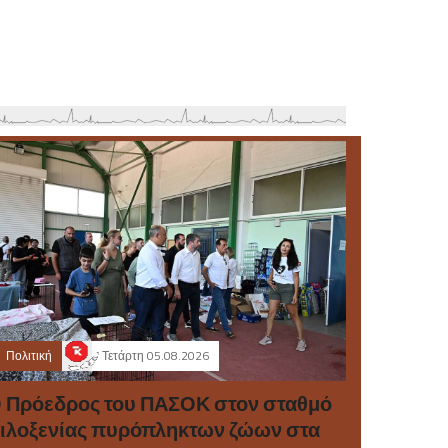
Πολιτική
Τετάρτη 05.08.2026
 Πρόεδρος του ΠΑΣΟΚ στον σταθμό
ιλοξενίας πυρόπληκτων ζώων στα