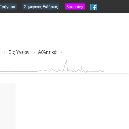
 Γρήγορα
Σημερινές Ειδήσεις
Shopping
Είς Υγείαν
Αθλητικά