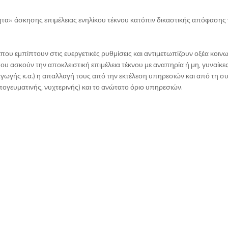
ητα» άσκησης επιμέλειας ενηλίκου τέκνου κατόπιν δικαστικής απόφασης 
 που εμπίπτουν στις ευεργετικές ρυθμίσεις και αντιμετωπίζουν οξέα κοιν
ου ασκούν την αποκλειστική επιμέλεια τέκνου με αναπηρία ή μη, γυναίκε
ωγής κ.α.) η απαλλαγή τους από την εκτέλεση υπηρεσιών και από τη σ
πογευματινής, νυχτερινής) και το ανώτατο όριο υπηρεσιών.