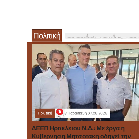
Πολιτική
Πολιτική
Παρασκευή 07.08.2026
ΔΕΕΠ Ηρακλείου Ν.Δ.: Με έργα η
Κυβέρνηση Μητσοτάκη οδηγεί την