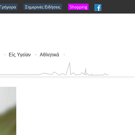
 Γρήγορα
Σημερινές Ειδήσεις
Shopping
Είς Υγείαν
Αθλητικά