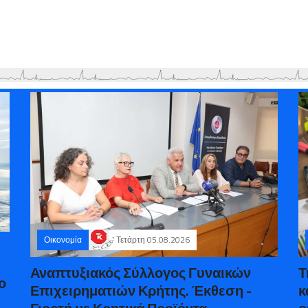
Οικονομία
Τετάρτη 05.08.2026
Αναπτυξιακός Σύλλογος Γυναικών
Τ
ο
Επιχειρηματιών Κρήτης. Έκθεση -
κ