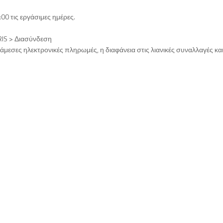
00 τις εργάσιμες ημέρες.
RIS > Διασύνδεση
 άμεσες ηλεκτρονικές πληρωμές, η διαφάνεια στις λιανικές συναλλαγές και