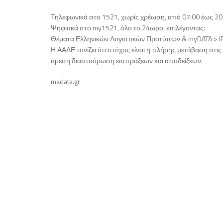
Τηλεφωνικά στο 1521, χωρίς χρέωση, από 07:00 έως 20:
Ψηφιακά στο my1521, όλο το 24ωρο, επιλέγοντας:
Θέματα Ελληνικών Λογιστικών Προτύπων & myDATA > I
Η ΑΑΔΕ τονίζει ότι στόχος είναι η πλήρης μετάβαση στις
άμεση διασταύρωση εισπράξεων και αποδείξεων.
madata.gr