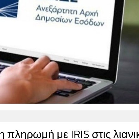
 πληρωμή με IRIS στις λιανι