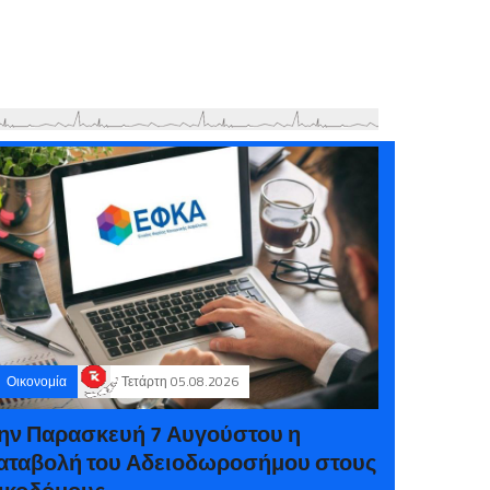
Οικονομία
Τετάρτη 05.08.2026
ην Παρασκευή 7 Αυγούστου η
αταβολή του Αδειοδωροσήμου στους