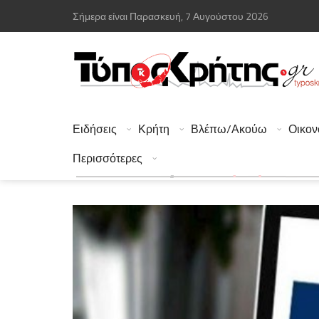
Σήμερα είναι Παρασκευή, 7 Αυγούστου 2026
Ειδήσεις
Κρήτη
Βλέπω/Ακούω
Οικον
Περισσότερες