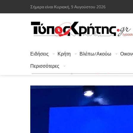
Σήμερα είναι Κυριακή, 9 Αυγούστου 2026
Ειδήσεις
Κρήτη
Βλέπω/Ακούω
Οικον
Περισσότερες