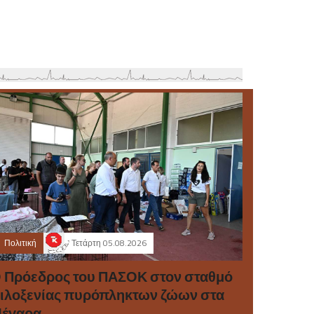
Πολιτική
Τετάρτη 05.08.2026
 Πρόεδρος του ΠΑΣΟΚ στον σταθμό
ιλοξενίας πυρόπληκτων ζώων στα
έγαρα