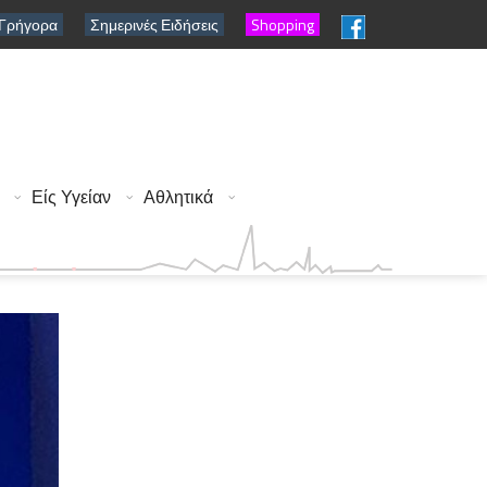
 Γρήγορα
Σημερινές Ειδήσεις
Shopping
Είς Υγείαν
Αθλητικά