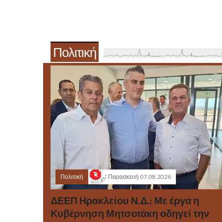
Πολιτική
Πολιτική
Παρασκευή 07.08.2026
ΔΕΕΠ Ηρακλείου Ν.Δ.: Με έργα η
Κυβέρνηση Μητσοτάκη οδηγεί την