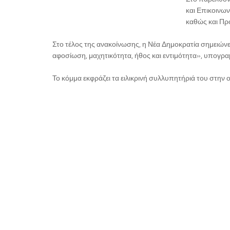
και Επικοινων
καθώς και Πρ
Στο τέλος της ανακοίνωσης, η Νέα Δημοκρατία σημειώνε
αφοσίωση, μαχητικότητα, ήθος και εντιμότητα», υπογρ
Το κόμμα εκφράζει τα ειλικρινή συλλυπητήριά του στην οι