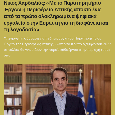
Νίκος Χαρδαλιάς: «Με το Παρατηρητήριο
Έργων η Περιφέρεια Αττικής αποκτά ένα
από τα πρώτα ολοκληρωμένα ψηφιακά
εργαλεία στην Ευρώπη για τη διαφάνεια και
τη λογοδοσία»
Υπεγράφη η σύμβαση για τη δημιουργία του Παρατηρητηρίου
Έργων της Περιφέρειας Αττικής - «Από το πρώτο εξάμηνο του 2027
οι πολίτες θα γνωρίζουν την πορεία κάθε έργου στην περιοχή τους»,
υπο