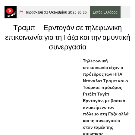
Παρασκευή 03 Οκτωβρίου 2025 20:25
Εκτός Ελλάδος
Τραμπ – Ερντογάν σε τηλεφωνική
επικοινωνία για τη Γάζα και την αμυντική
συνεργασία
Τηλεφωνική
επικοινωνία είχαν ο
πρόεδρος των ΗΠΑ
Ντόναλντ Τραμπ και ο
Τούρκος πρόεδρος
Ρετζέπ Ταγίπ
Ερντογάν, με βασικό
αντικείμενο τον
πόλεμο στη Γάζα αλλά
και τη συνεργασία
στον τομέα της
αμυντικής