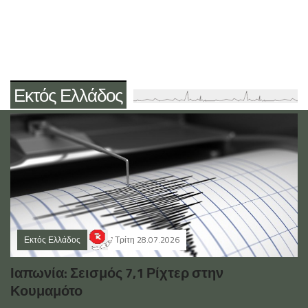
Εκτός Ελλάδος
Εκτός Ελλάδος
Τρίτη 28.07.2026
Ιαπωνία: Σεισμός 7,1 Ρίχτερ στην
Κουμαμότο