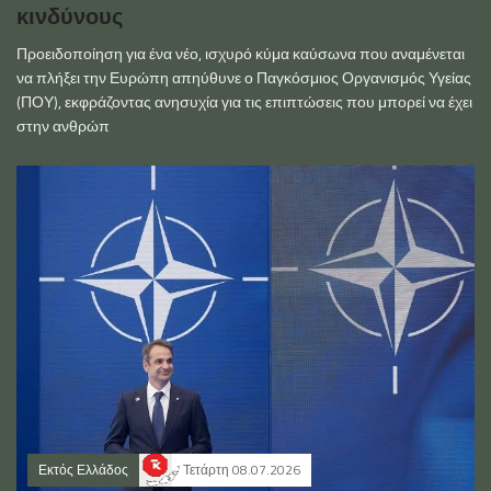
κινδύνους
Προειδοποίηση για ένα νέο, ισχυρό κύμα καύσωνα που αναμένεται
να πλήξει την Ευρώπη απηύθυνε ο Παγκόσμιος Οργανισμός Υγείας
(ΠΟΥ), εκφράζοντας ανησυχία για τις επιπτώσεις που μπορεί να έχει
στην ανθρώπ
Εκτός Ελλάδος
Τετάρτη 08.07.2026