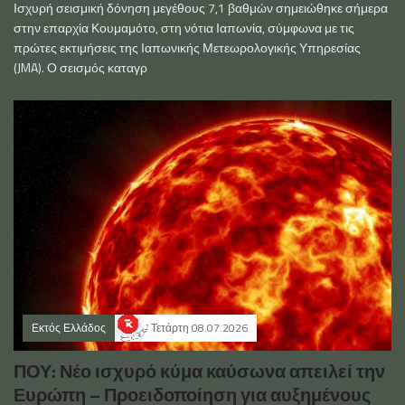
Ισχυρή σεισμική δόνηση μεγέθους 7,1 βαθμών σημειώθηκε σήμερα
στην επαρχία Κουμαμότο, στη νότια Ιαπωνία, σύμφωνα με τις
πρώτες εκτιμήσεις της Ιαπωνικής Μετεωρολογικής Υπηρεσίας
(JMA). Ο σεισμός καταγρ
Εκτός Ελλάδος
Τετάρτη 08.07.2026
ΠΟΥ: Νέο ισχυρό κύμα καύσωνα απειλεί την
Ευρώπη – Προειδοποίηση για αυξημένους