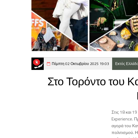
Πέμπτη 02 Οκτωβρίου 2025 19:03
Εκτός Ελλάδ
Στο Τορόντο του Κ
Στις 18 και 
Experience. 
αγορά του Καν
πολιτισμού. 