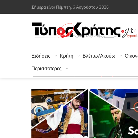
Σήμερα είναι Πέμπτη, 6 Αυγούστου 2026
Ειδήσεις
Κρήτη
Βλέπω/Ακούω
Οικον
Περισσότερες