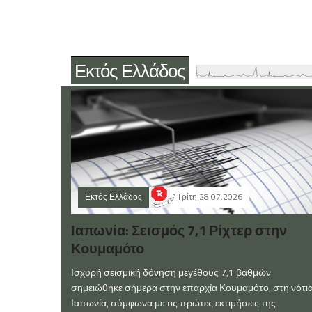
Εκτός Ελλάδος
Εκτός Ελλάδος
Τρίτη 28.07.2026
Ιαπωνία: Σεισμός 7,1 Ρίχτερ στην
Κουμαμότο
Ισχυρή σεισμική δόνηση μεγέθους 7,1 βαθμών
σημειώθηκε σήμερα στην επαρχία Κουμαμότο, στη νότι
Ιαπωνία, σύμφωνα με τις πρώτες εκτιμήσεις της