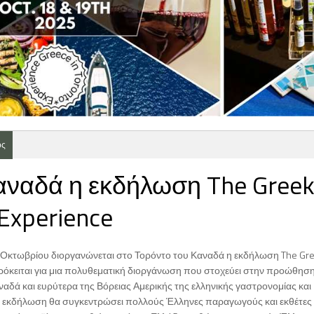
ος
αναδά η εκδήλωση The Gree
Experience
19 Οκτωβρίου διοργανώνεται στο Τορόντο του Καναδά η εκδήλωση The Gr
Πρόκειται για μια πολυθεματική διοργάνωση που στοχεύει στην προώθησ
αδά και ευρύτερα της Βόρειας Αμερικής της ελληνικής γαστρονομίας και
Η εκδήλωση θα συγκεντρώσει πολλούς Έλληνες παραγωγούς και εκθέτες