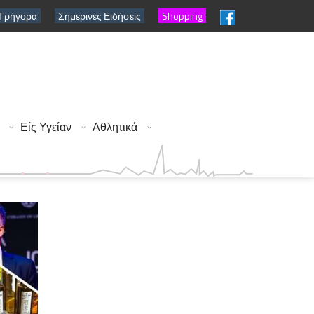
 Γρήγορα
Σημερινές Ειδήσεις
Shopping
Είς Υγείαν
Αθλητικά