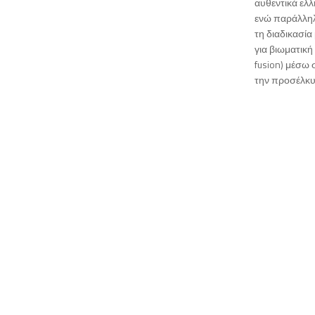
αυθεντικά ελ
ενώ παράλληλα
τη διαδικασία
για βιωματική
fusion) μέσω 
την προσέλκυ