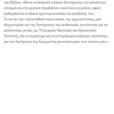
της Μήλου, τίθεται το θεσμικό πλαίσιο διατήρησης του απολύτως
ενταγμένου στο φυσικό περιβάλλον οικιστικού συνόλου, αφού
καθορίζονται οι ειδικοί όροι προστασίας και ανάδειξής του.
Σε αυτήν την προσπάθεια προστασίας της αρχιτεκτονικής μας
κληρονομιάς και της διατήρησης της αυθεντικής ταυτότητας για τις
μελλοντικές γενιές, ως Υπουργείο Ναυτιλίας και Νησιωτικής
Πολιτικής, θα συνεχίσουμε να υποστηρίζουμε ανάλογες προτάσεις,
για την διατήρηση της ξεχωριστής φυσιογνωμίας των νησιών μας.».