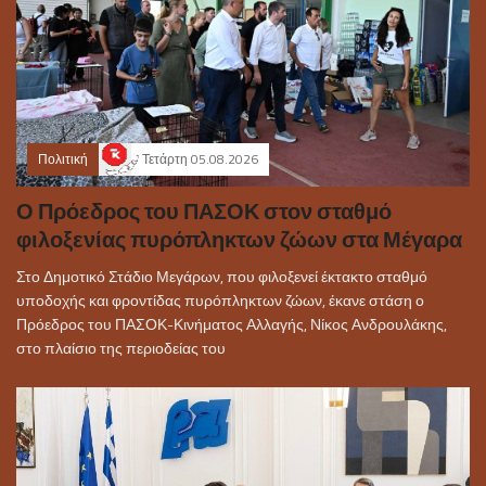
Πολιτική
Τετάρτη 05.08.2026
Ο Πρόεδρος του ΠΑΣΟΚ στον σταθμό
φιλοξενίας πυρόπληκτων ζώων στα Μέγαρα
Στο Δημοτικό Στάδιο Μεγάρων, που φιλοξενεί έκτακτο σταθμό
υποδοχής και φροντίδας πυρόπληκτων ζώων, έκανε στάση ο
Πρόεδρος του ΠΑΣΟΚ-Κινήματος Αλλαγής, Νίκος Ανδρουλάκης,
στο πλαίσιο της περιοδείας του