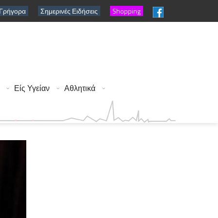
 Γρήγορα
Σημερινές Ειδήσεις
Shopping
Είς Υγείαν
Αθλητικά