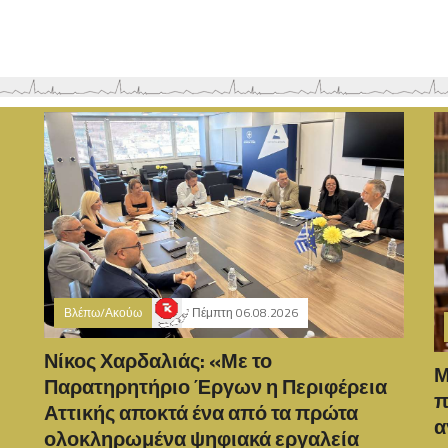
Βλέπω/Ακούω
Πέμπτη 06.08.2026
Νίκος Χαρδαλιάς: «Με το
Μ
Παρατηρητήριο Έργων η Περιφέρεια
π
Αττικής αποκτά ένα από τα πρώτα
α
ολοκληρωμένα ψηφιακά εργαλεία