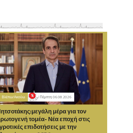
Βλέπω/Ακούω
Πέμπτη 06.08.2026
ητσοτάκης:μεγάλη μέρα για τον
ρωτογενή τομέα- Νέα εποχή στις
γροτικές επιδοτήσεις με την