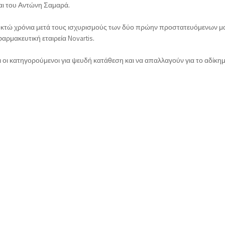
αι του Αντώνη Σαμαρά.
 οκτώ χρόνια μετά τους ισχυρισμούς των δύο πρώην προστατευόμενων 
ρμακευτική εταιρεία Novartis.
οι οι κατηγορούμενοι για ψευδή κατάθεση και να απαλλαγούν για το αδίκη