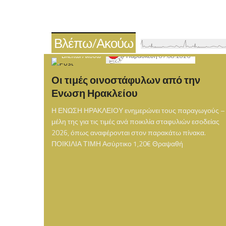
Βλέπω/Ακούω
Βλέπω/Ακούω
Παρασκευή 07.08.2026
Οι τιμές οινοστάφυλων από την
Ενωση Ηρακλείου
Η ΕΝΩΣΗ ΗΡΑΚΛΕΙΟΥ ενημερώνει τους παραγωγούς –
μέλη της για τις τιμές ανά ποικιλία σταφυλιών εσοδείας
2026, όπως αναφέρονται στον παρακάτω πίνακα.
ΠΟΙΚΙΛΙΑ ΤΙΜΗ Ασύρτικο 1,20€ Θραψαθή