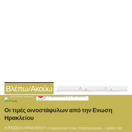
Βλέπω/Ακούω
Βλέπω/Ακούω
Παρασκευή 07.08.2026
Οι τιμές οινοστάφυλων από την Ενωση
Ηρακλείου
Η ΕΝΩΣΗ ΗΡΑΚΛΕΙΟΥ ενημερώνει τους παραγωγούς – μέλη της