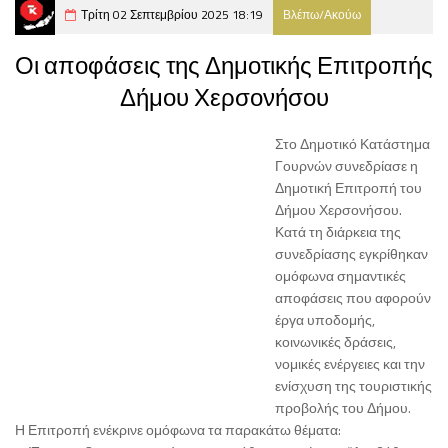
Τρίτη 02 Σεπτεμβρίου 2025 18:19
Βλέπω/Ακούω
Οι αποφάσεις της Δημοτικής Επιτροπής
Δήμου Χερσονήσου
Στο Δημοτικό Κατάστημα
Γουρνών συνεδρίασε η
Δημοτική Επιτροπή του
Δήμου Χερσονήσου.
Κατά τη διάρκεια της
συνεδρίασης εγκρίθηκαν
ομόφωνα σημαντικές
αποφάσεις που αφορούν
έργα υποδομής,
κοινωνικές δράσεις,
νομικές ενέργειες και την
ενίσχυση της τουριστικής
προβολής του Δήμου.
Η Επιτροπή ενέκρινε ομόφωνα τα παρακάτω θέματα: