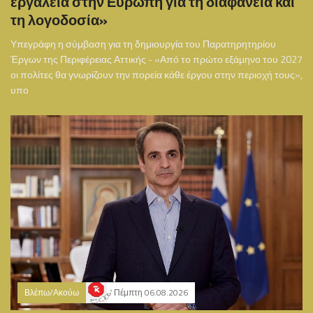
εργαλεία στην Ευρώπη για τη διαφάνεια και
τη λογοδοσία»
Υπεγράφη η σύμβαση για τη δημιουργία του Παρατηρητηρίου
Έργων της Περιφέρειας Αττικής - «Από το πρώτο εξάμηνο του 2027
οι πολίτες θα γνωρίζουν την πορεία κάθε έργου στην περιοχή τους»,
υπο
Βλέπω/Ακούω
Πέμπτη 06.08.2026