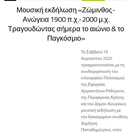
Μουσική εκδήλωση «Ζώμινθος-
Ανώγεια 1900 π.χ.-2000 μ.χ.
Τραγουδώντας σήμερα το αιώνιο & το
Παγκόσμιο»
Το Σάββατο 16
Αυγούστου 2025
πραγματοποιείται, με τη
συνδιοργάνωση του
υπουργείου Πολιτισμού,
της Εφορείας
Αρχαιοτήτων Ρεθύμνου,
της Περιφέρειας Κρήτης
και του Δήμου Ανωγείων,
μουσική εκδήλωση με
τον διακεκριμένο συνθέτη
Δημήτρη
Παπαδημητρίου, στον