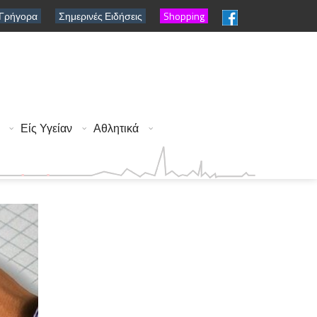
 Γρήγορα
Σημερινές Ειδήσεις
Shopping
Είς Υγείαν
Αθλητικά