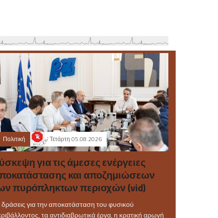
Πολιτική
Τετάρτη 05.08.2026
ύσκεψη για τις άμεσες ενέργειες
ποκατάστασης και αποζημιώσεων
ων πυρόπληκτων περιοχών (vid)
 δράσεις για την αποκατάσταση του φυσικού
ριβάλλοντος, τα αντιδιαβρωτικά έργα, η κρατική αρωγή