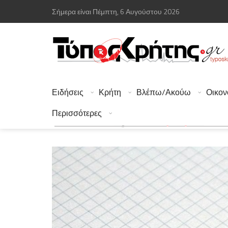
Σήμερα είναι Πέμπτη, 6 Αυγούστου 2026
Ειδήσεις
Κρήτη
Βλέπω/Ακούω
Οικον
Περισσότερες