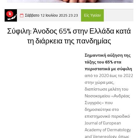
Σάββατο 12 Ιουλίου 2025 23:23
Είς Υγείαν
Σύφιλη: Άνοδος 65% στην Ελλάδα κατά
τη διάρκεια της πανδημίας
Σημαντική αύξηση της
τάξης του 65% στα
περιστατικά με σύφιλη
από το 2020 έως το 2022
στην χώρα μας,
διαπίστωσε μελέτη του
Νοσοκομείου «Ανδρέας
Συγγρός» που
δημοσιεύτηκε στο
επιστημονικό περιοδικό
Journal of European
Academy of Dermatology
and Venereology, όπως