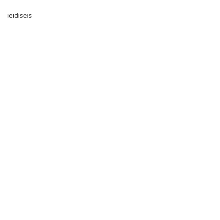
ieidiseis