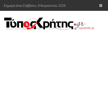
Σήμερα είναι Σάββατο, 8 Αυγούστου 2026