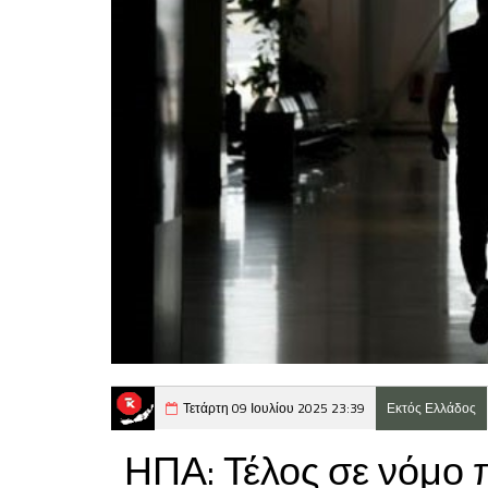
Τετάρτη 09 Ιουλίου 2025 23:39
Εκτός Ελλάδος
ΗΠΑ: Τέλος σε νόμο 