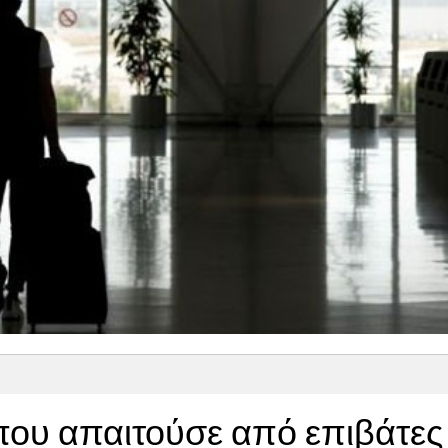
που απαιτούσε από επιβάτες