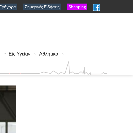
 Γρήγορα
Σημερινές Ειδήσεις
Shopping
Είς Υγείαν
Αθλητικά