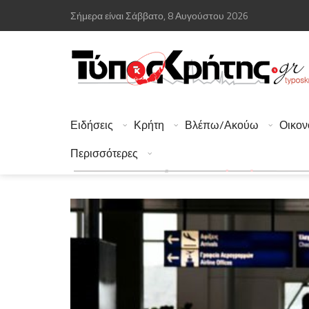
Σήμερα είναι Σάββατο, 8 Αυγούστου 2026
Ειδήσεις
Κρήτη
Βλέπω/Ακούω
Οικον
Περισσότερες