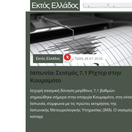
Εκτός Ελλάδος
Εκτός Ελλάδος
Τρίτη 28.07.2026
Ιαπωνία: Σεισμός 7,1 Ρίχτερ στην
Κουμαμότο
Ισχυρή σεισμική δόνηση μεγέθους 7,1 βαθμών
σημειώθηκε σήμερα στην επαρχία Κουμαμότο, στη νότι
Ιαπωνία, σύμφωνα με τις πρώτες εκτιμήσεις της
Ιαπωνικής Μετεωρολογικής Υπηρεσίας (JMA). Ο σεισμό
καταγρ