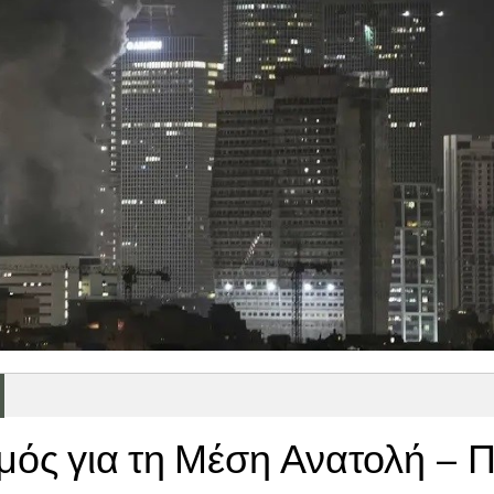
ός για τη Μέση Ανατολή – 