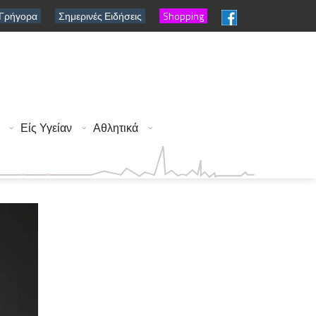
 Γρήγορα
Σημερινές Ειδήσεις
Shopping
Είς Υγείαν
Αθλητικά