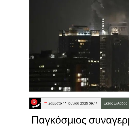
Σάββατο 14 Ιουνίου 2025 09:14
Εκτός Ελλάδος
Παγκόσμιος συναγερμ