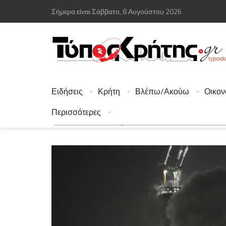
Σήμερα είναι Σάββατο, 8 Αυγούστου 2026
Ειδήσεις
Κρήτη
Βλέπω/Ακούω
Οικον
Περισσότερες