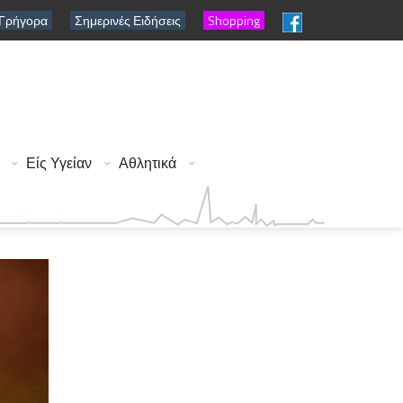
 Γρήγορα
Σημερινές Ειδήσεις
Shopping
Είς Υγείαν
Αθλητικά