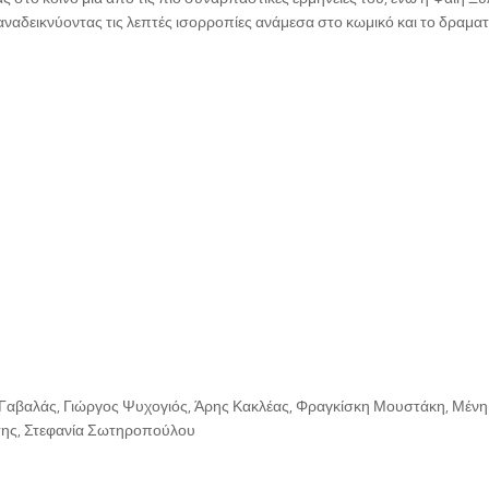
αναδεικνύοντας τις λεπτές ισορροπίες ανάμεσα στο κωμικό και το δραματ
Γαβαλάς, Γιώργος Ψυχογιός, Άρης Κακλέας, Φραγκίσκη Μουστάκη, Μένη
σης, Στεφανία Σωτηροπούλου