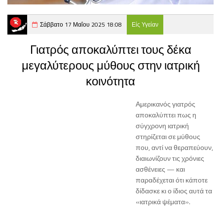
Σάββατο 17 Μαΐου 2025 18:08
Είς Υγείαν
Γιατρός αποκαλύπτει τους δέκα
μεγαλύτερους μύθους στην ιατρική
κοινότητα
Αμερικανός γιατρός
αποκαλύπτει πως η
σύγχρονη ιατρική
στηρίζεται σε μύθους
που, αντί να θεραπεύουν,
διαιωνίζουν τις χρόνιες
ασθένειες — και
παραδέχεται ότι κάποτε
δίδασκε κι ο ίδιος αυτά τα
«ιατρικά ψέματα».