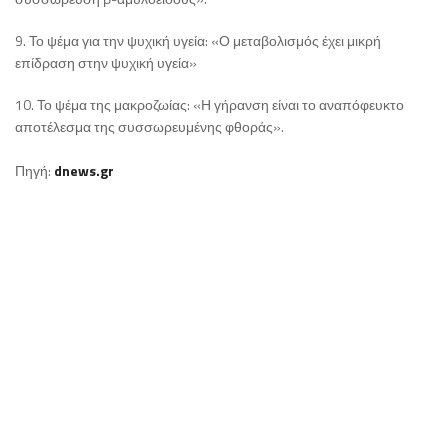
9. Το ψέμα για την ψυχική υγεία: «Ο μεταβολισμός έχει μικρή
επίδραση στην ψυχική υγεία»
10. Το ψέμα της μακροζωίας: «Η γήρανση είναι το αναπόφευκτο
αποτέλεσμα της συσσωρευμένης φθοράς».
Πηγή:
dnews.gr