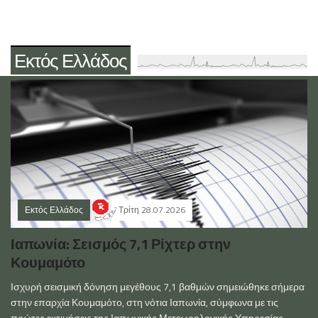
Εκτός Ελλάδος
Εκτός Ελλάδος
Τρίτη 28.07.2026
Ιαπωνία: Σεισμός 7,1 Ρίχτερ στην
Κουμαμότο
Ισχυρή σεισμική δόνηση μεγέθους 7,1 βαθμών σημειώθηκε σήμερα
στην επαρχία Κουμαμότο, στη νότια Ιαπωνία, σύμφωνα με τις
πρώτες εκτιμήσεις της Ιαπωνικής Μετεωρολογικής Υπηρεσίας