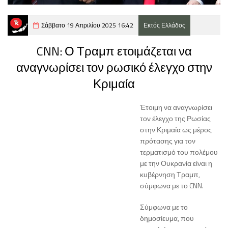
Σάββατο 19 Απριλίου 2025 16:42
Εκτός Ελλάδος
CNN: Ο Τραμπ ετοιμάζεται να
αναγνωρίσει τον ρωσικό έλεγχο στην
Κριμαία
Έτοιμη να αναγνωρίσει
τον έλεγχο της Ρωσίας
στην Κριμαία ως μέρος
πρότασης για τον
τερματισμό του πολέμου
με την Ουκρανία είναι η
κυβέρνηση Τραμπ,
σύμφωνα με το CNN.
Σύμφωνα με το
δημοσίευμα, που