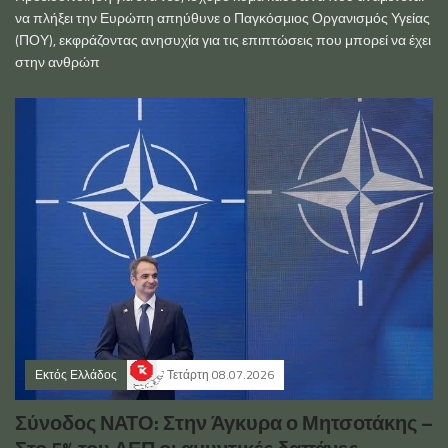
να πλήξει την Ευρώπη απηύθυνε ο Παγκόσμιος Οργανισμός Υγείας
(ΠΟΥ), εκφράζοντας ανησυχία για τις επιπτώσεις που μπορεί να έχει
στην ανθρώπ
Εκτός Ελλάδος
Τετάρτη 08.07.2026
Σύνοδος ΝΑΤΟ: Στην Άγκυρα ο Μητσοτάκης –