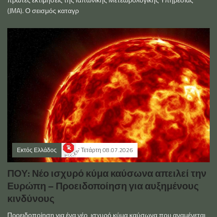
(JMA). Ο σεισμός καταγρ
Εκτός Ελλάδος
Τετάρτη 08.07.2026
ΠΟΥ: Νέο ισχυρό κύμα καύσωνα απειλεί την
Ευρώπη – Προειδοποίηση για αυξημένους
κινδύνους
Προειδοποίηση για ένα νέο, ισχυρό κύμα καύσωνα που αναμένεται