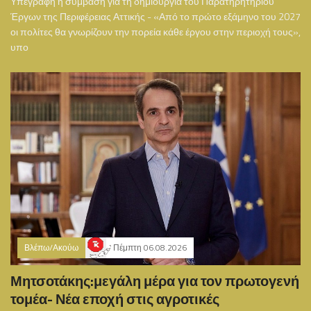
Υπεγράφη η σύμβαση για τη δημιουργία του Παρατηρητηρίου
Έργων της Περιφέρειας Αττικής - «Από το πρώτο εξάμηνο του 2027
οι πολίτες θα γνωρίζουν την πορεία κάθε έργου στην περιοχή τους»,
υπο
Βλέπω/Ακούω
Πέμπτη 06.08.2026
Μητσοτάκης:μεγάλη μέρα για τον πρωτογενή
τομέα- Νέα εποχή στις αγροτικές