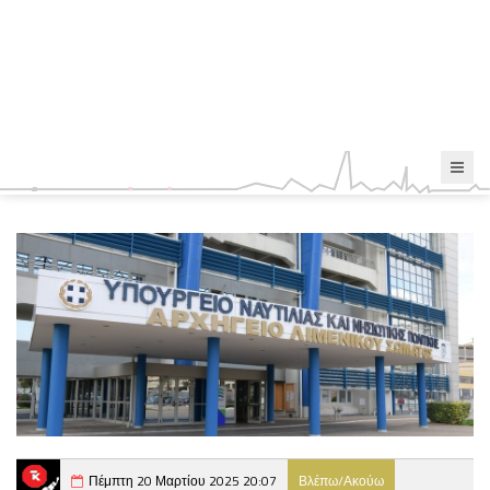
Πέμπτη 20 Μαρτίου 2025 20:07
Βλέπω/Ακούω