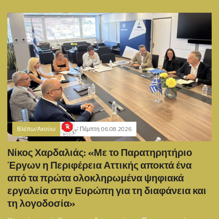
Βλέπω/Ακούω
Πέμπτη 06.08.2026
Νίκος Χαρδαλιάς: «Με το Παρατηρητήριο
Έργων η Περιφέρεια Αττικής αποκτά ένα
από τα πρώτα ολοκληρωμένα ψηφιακά
εργαλεία στην Ευρώπη για τη διαφάνεια και
τη λογοδοσία»