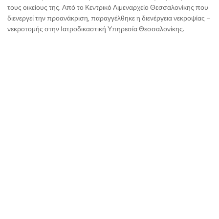
τους οικείους της. Από το Κεντρικό Λιμεναρχείο Θεσσαλονίκης που
διενεργεί την προανάκριση, παραγγέλθηκε η διενέργεια νεκροψίας –
νεκροτομής στην Ιατροδικαστική Υπηρεσία Θεσσαλονίκης.