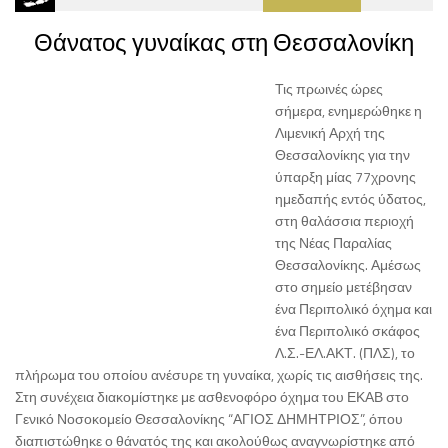
Θάνατος γυναίκας στη Θεσσαλονίκη
Τις πρωινές ώρες
σήμερα, ενημερώθηκε η
Λιμενική Αρχή της
Θεσσαλονίκης για την
ύπαρξη μίας 77χρονης
ημεδαπής εντός ύδατος,
στη θαλάσσια περιοχή
της Νέας Παραλίας
Θεσσαλονίκης. Αμέσως
στο σημείο μετέβησαν
ένα Περιπολικό όχημα και
ένα Περιπολικό σκάφος
Λ.Σ.-ΕΛ.ΑΚΤ. (ΠΛΣ), το
πλήρωμα του οποίου ανέσυρε τη γυναίκα, χωρίς τις αισθήσεις της.
Στη συνέχεια διακομίστηκε με ασθενοφόρο όχημα του ΕΚΑΒ στο
Γενικό Νοσοκομείο Θεσσαλονίκης “ΑΓΙΟΣ ΔΗΜΗΤΡΙΟΣ”, όπου
διαπιστώθηκε ο θάνατός της και ακολούθως αναγνωρίστηκε από