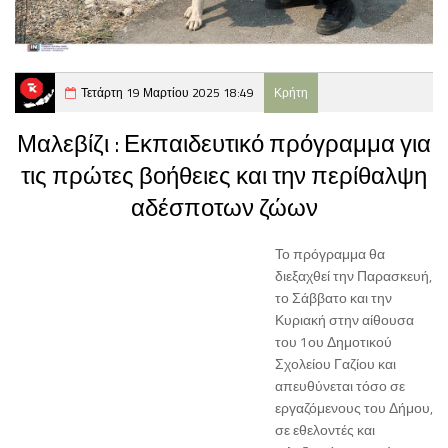
Τετάρτη 19 Μαρτίου 2025 18:49
Κρήτη
Μαλεβίζι : Εκπαιδευτικό πρόγραμμα για
τις πρώτες βοήθειες και την περίθαλψη
αδέσποτων ζώων
Το πρόγραμμα θα
διεξαχθεί την Παρασκευή,
το Σάββατο και την
Κυριακή στην αίθουσα
του 1ου Δημοτικού
Σχολείου Γαζίου και
απευθύνεται τόσο σε
εργαζόμενους του Δήμου,
σε εθελοντές και