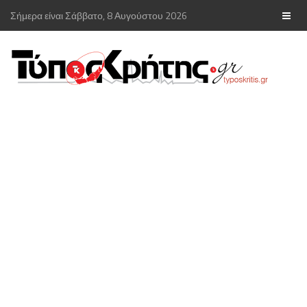
Σήμερα είναι Σάββατο, 8 Αυγούστου 2026