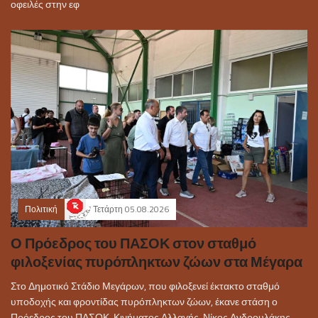
οφειλές στην εφ
Πολιτική
Τετάρτη 05.08.2026
Ο Πρόεδρος του ΠΑΣΟΚ στον σταθμό
φιλοξενίας πυρόπληκτων ζώων στα Μέγαρα
Στο Δημοτικό Στάδιο Μεγάρων, που φιλοξενεί έκτακτο σταθμό
υποδοχής και φροντίδας πυρόπληκτων ζώων, έκανε στάση ο
Πρόεδρος του ΠΑΣΟΚ-Κινήματος Αλλαγής, Νίκος Ανδρουλάκης,