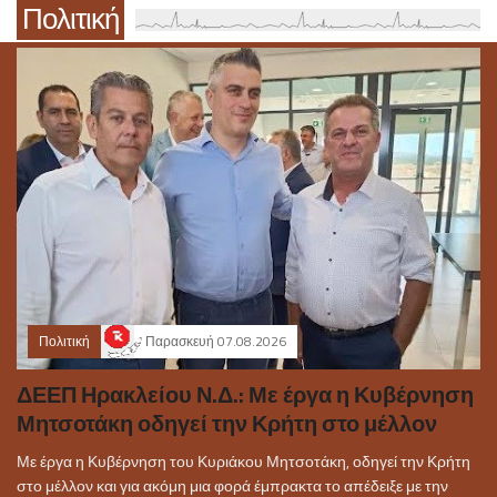
Πολιτική
Πολιτική
Παρασκευή 07.08.2026
ΔΕΕΠ Ηρακλείου Ν.Δ.: Με έργα η Κυβέρνηση
Μητσοτάκη οδηγεί την Κρήτη στο μέλλον
Με έργα η Κυβέρνηση του Κυριάκου Μητσοτάκη, οδηγεί την Κρήτη
στο μέλλον και για ακόμη μια φορά έμπρακτα το απέδειξε με την