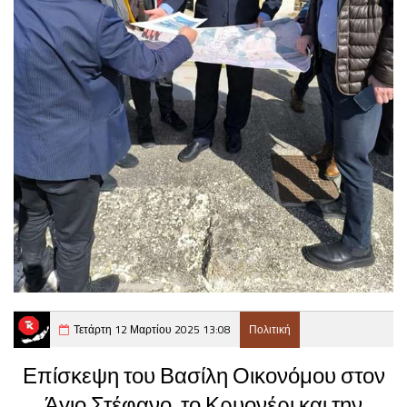
Τετάρτη 12 Μαρτίου 2025 13:08
Πολιτική
Επίσκεψη του Βασίλη Οικονόμου στον
Άγιο Στέφανο, το Κρυονέρι και την