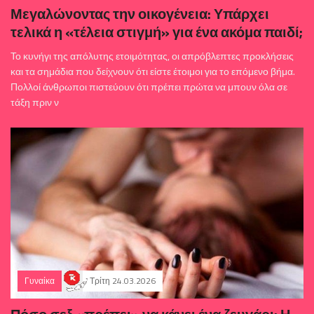
Μεγαλώνοντας την οικογένεια: Υπάρχει
τελικά η «τέλεια στιγμή» για ένα ακόμα παιδί;
Το κυνήγι της απόλυτης ετοιμότητας, οι απρόβλεπτες προκλήσεις
και τα σημάδια που δείχνουν ότι είστε έτοιμοι για το επόμενο βήμα.
Πολλοί άνθρωποι πιστεύουν ότι πρέπει πρώτα να μπουν όλα σε
τάξη πριν ν
Γυναίκα
Τρίτη 24.03.2026