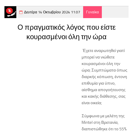
Δευτέρα 14 Οκτωβρίου 2024 11:07
Γυναίκα
Ο πραγματικός λόγος που είστε
κουρασμένοι όλη την ώρα
Έχετε αναρωτηθεί γιατί
μπορεί να νιώθετε
κουρασμένοι όλη την
ώρα; Συμπτώματα όπως
διαρκής κόπωση, έντονη
επιθυμία για ύπνο,
αίσθημα απογοήτευσης
και κακής διάθεσης, σας
είναι οικεία;
Σύμφωνα με μελέτη της
Mintel στη Βρετανία,
διαπιστώθηκε ότι το 55%