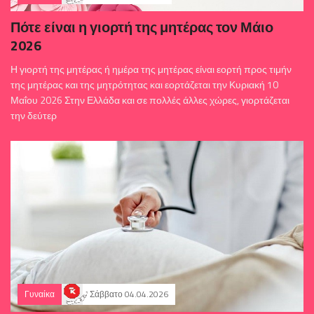
Πότε είναι η γιορτή της μητέρας τον Μάιο
2026
Η γιορτή της μητέρας ή ημέρα της μητέρας είναι εορτή προς τιμήν
της μητέρας και της μητρότητας και εορτάζεται την Κυριακή 10
Μαΐου 2026 Στην Ελλάδα και σε πολλές άλλες χώρες, γιορτάζεται
την δεύτερ
Γυναίκα
Σάββατο 04.04.2026