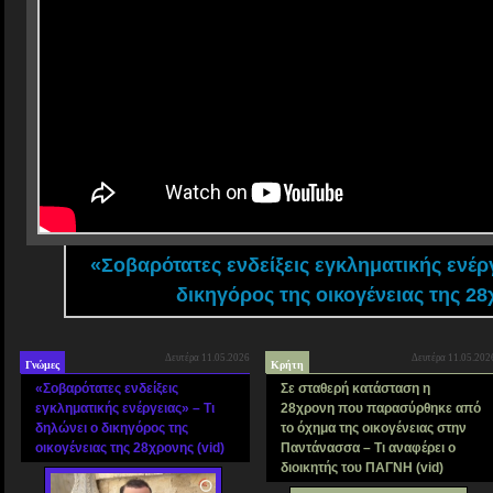
«Σοβαρότατες ενδείξεις εγκληματικής ενέρ
δικηγόρος της οικογένειας της 28
Δευτέρα 11.05.2026
Δευτέρα 11.05.202
Γνώμες
Κρήτη
«Σοβαρότατες ενδείξεις
Σε σταθερή κατάσταση η
εγκληματικής ενέργειας» – Τι
28χρονη που παρασύρθηκε από
δηλώνει ο δικηγόρος της
το όχημα της οικογένειας στην
οικογένειας της 28χρονης (vid)
Παντάνασσα – Τι αναφέρει ο
διοικητής του ΠΑΓΝΗ (vid)